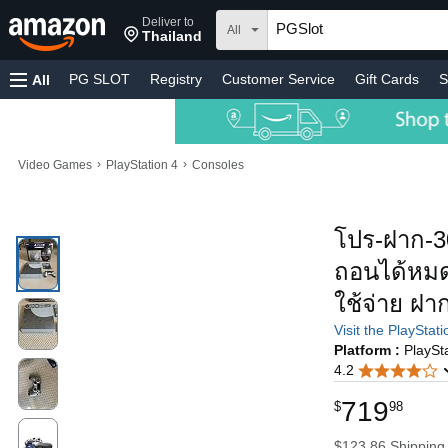
Deliver to
All
Thailand
PG SLOT
Registry
Customer Service
Gift Cards
S
All
›
›
Video Games
PlayStation 4
Consoles
โปร-ฝาก-30
ถอนได้หมด
ใช้จ่าย ฝา
Visit the PlayStat
Platform :
PlaySt
4.2
719
$
98
$123.86 Shipping