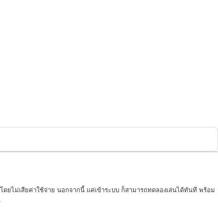
ดยไม่เสียค่าใช้จ่าย นอกจากนี้ แค่เข้าระบบ ก็สามารถทดลองเล่นได้ทันที พร้อม
น