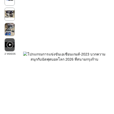
2 VIDEOS