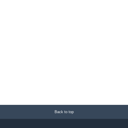
Back to top