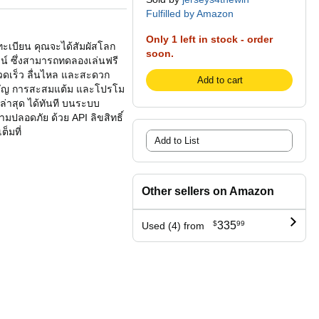
Fulfilled by Amazon
Only 1 left in stock - order
ทะเบียน คุณจะได้สัมผัสโลก
soon.
น์ ซึ่งสามารถทดลองเล่นฟรี
รวดเร็ว ลื่นไหล และสะดวก
Add to cart
งขวัญ การสะสมแต้ม และโปรโม
ล่าสุด ได้ทันที บนระบบ
ามปลอดภัย ด้วย API ลิขสิทธิ์
็มที่
Add to List
Other sellers on Amazon
$
335
99
Used (4) from