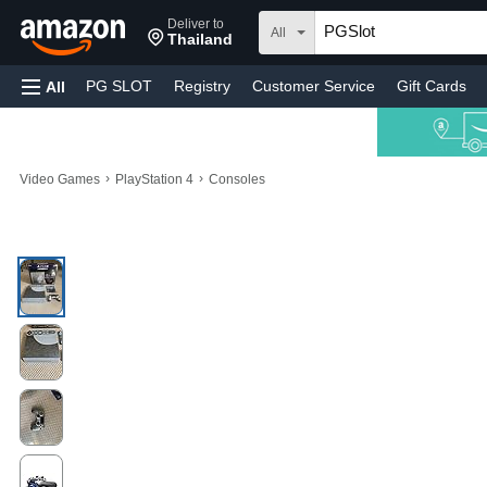
Deliver to
All
Thailand
PG SLOT
Registry
Customer Service
Gift Cards
All
›
›
Video Games
PlayStation 4
Consoles