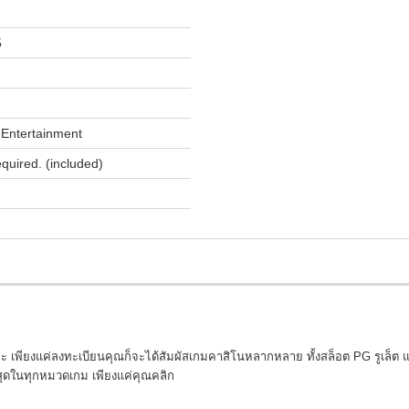
5
Entertainment
equired. (included)
ะ เพียงแค่ลงทะเบียนคุณก็จะได้สัมผัสเกมคาสิโนหลากหลาย ทั้งสล็อต PG รูเล็ต แล
าสุดในทุกหมวดเกม เพียงแค่คุณคลิก