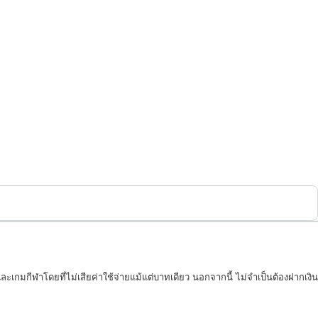
ะเกมกีฬาโดยที่ไม่เสียค่าใช้จ่ายแม้แต่บาทเดียว นอกจากนี้ ไม่จำเป็นต้องฝากเงิน