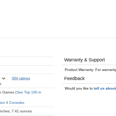
Warranty & Support
Product Warranty: For warranty
Feedback
394 ratings
s
Would you like to
tell us abou
eo Games (
See Top 100 in
tion 4 Consoles
 inches; 7.41 ounces