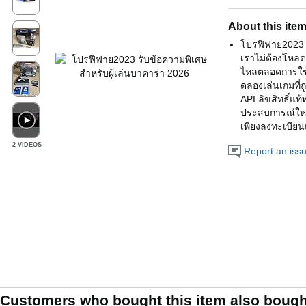
About this ite
โปรฟีฟาย2023 
เราไม่ต้องโหลด
ไหลตลอดการใช้ง
ดลองเล่นเกมที่ถ
API ลิขสิทธิ์แท้
ประสบการณ์ใหม่
เพียงลงทะเบียนแ
2 VIDEOS
Report an issue
Customers who bought this item also bough