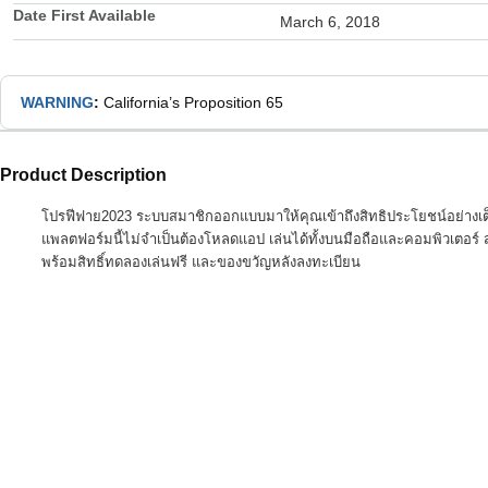
Date First Available
March 6, 2018
WARNING
:
California’s Proposition 65
Product Description
โปรฟีฟาย2023 ระบบสมาชิกออกแบบมาให้คุณเข้าถึงสิทธิประโยชน์อย่างเต็ม
แพลตฟอร์มนี้ไม่จำเป็นต้องโหลดแอป เล่นได้ทั้งบนมือถือและคอมพิวเตอร์
พร้อมสิทธิ์ทดลองเล่นฟรี และของขวัญหลังลงทะเบียน