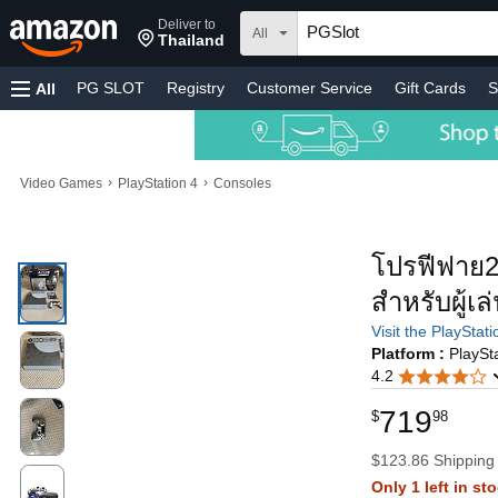
Deliver to
All
Thailand
PG SLOT
Registry
Customer Service
Gift Cards
S
All
›
›
Video Games
PlayStation 4
Consoles
โปรฟีฟาย2
สำหรับผู้เ
Visit the PlayStat
Platform :
PlaySt
4.2
719
$
98
$123.86 Shipping
Only 1 left in st