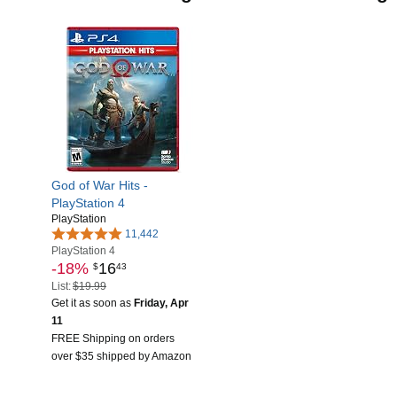
God of War Hits -
PlayStation 4
PlayStation
11,442
PlayStation 4
-18%
16
$
43
List:
$19.99
Get it as soon as
Friday, Apr
11
FREE Shipping on orders
over $35 shipped by Amazon