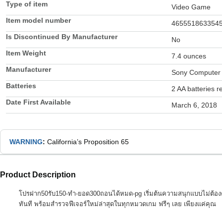
Type of item
Video Game
Item model number
465551863354
Is Discontinued By Manufacturer
No
Item Weight
7.4 ounces
Manufacturer
Sony Computer 
Batteries
2 AA batteries r
Date First Available
March 6, 2018
WARNING
:
California’s Proposition 65
Product Description
โปรฝาก50รับ150-ทํา-ยอด300ถอนได้หมด-pg เริ่มต้นความสนุกแบบไม่ต้องคิ
ทันที พร้อมสำรวจฟีเจอร์ใหม่ล่าสุดในทุกหมวดเกม ฟรีๆ เลย เพียงแค่คุณ