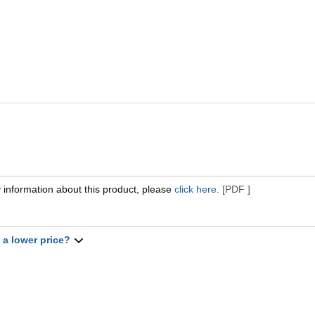
 information about this product, please
click here.
[PDF ]
t a lower price?