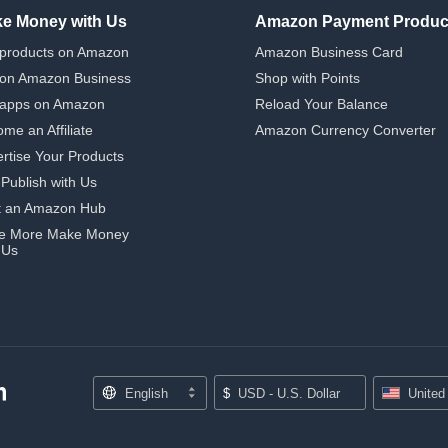
e Money with Us
Amazon Payment Produc
 products on Amazon
Amazon Business Card
 on Amazon Business
Shop with Points
 apps on Amazon
Reload Your Balance
me an Affiliate
Amazon Currency Converter
rtise Your Products
-Publish with Us
t an Amazon Hub
e More Make Money
 Us
English
$
USD - U.S. Dollar
United