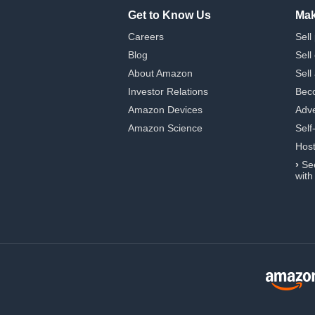
Get to Know Us
Mak
Careers
Sell
Blog
Sell
About Amazon
Sell
Investor Relations
Beco
Amazon Devices
Adve
Amazon Science
Self
Hos
›
Se
with