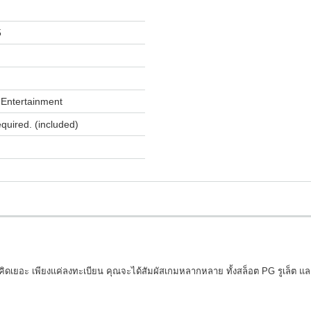
5
Entertainment
equired. (included)
ดเยอะ เพียงแค่ลงทะเบียน คุณจะได้สัมผัสเกมหลากหลาย ทั้งสล็อต PG รูเล็ต และ