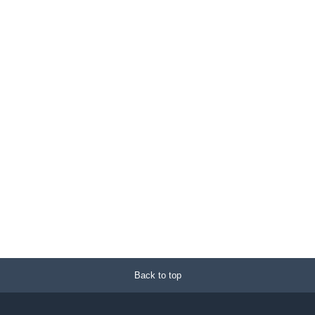
Back to top