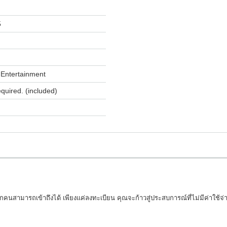
5
Entertainment
equired. (included)
คนสามารถเข้าถึงได้ เพียงแค่ลงทะเบียน คุณจะก้าวสู่ประสบการณ์ที่ไม่มีค่าใช้จ่