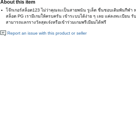
About this item
โจ๊กเกอร์สล็อต123 ไม่ว่าคุณจะเป็นสายพนัน รูเล็ต ชื่นชอบเดิมพันกีฬา 
สล็อต PG เรามีเกมให้ครบครัน เข้าระบบได้ง่าย ๆ เลย แค่ลงทะเบียน รั
สามารถแลกรางวัลสุดเจ๋งหรือเข้าร่วมเกมพรีเมียมได้ฟรี
Report an issue with this product or seller