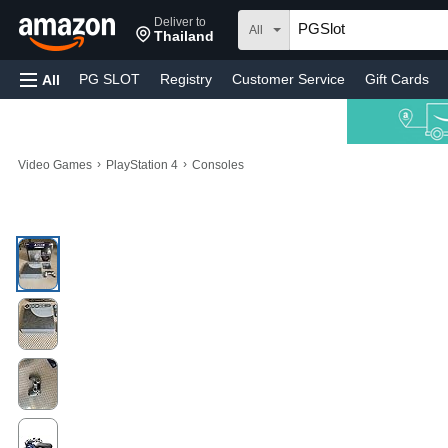
Deliver to
All
Thailand
PG SLOT
Registry
Customer Service
Gift Cards
All
›
›
Video Games
PlayStation 4
Consoles