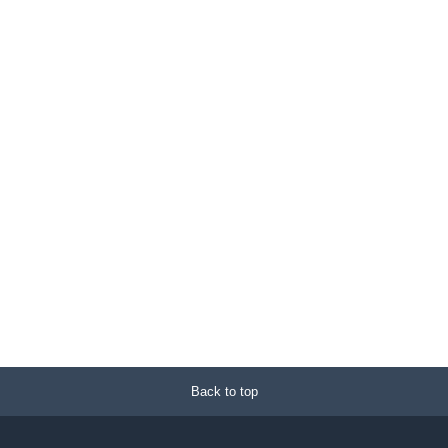
Back to top