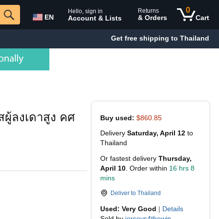
0
Returns
Hello, sign in
EN
& Orders
Cart
Account & Lists
Get free shipping to Thailand
ผู้ลงเดาสูง คศ
Buy used:
$860.85
Delivery
Saturday, April 12
to
Thailand
Or fastest delivery
Thursday,
April 10
. Order within
16 hrs 8
mins
Deliver to
Thailand
Used: Very Good
|
Details
Sold by
jerseys4thewin