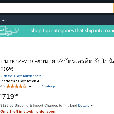
Sell
แนวทาง-หวย-ฮานอย ส่งบัตรเครดิต รับโบนัส
2026
Visit the PlayStation Store
Platform :
PlayStation 4
4.2
394 ratings
719
$
98
$123.86 Shipping & Import Charges to Thailand
Details
Only 1 left in stock - order soon.