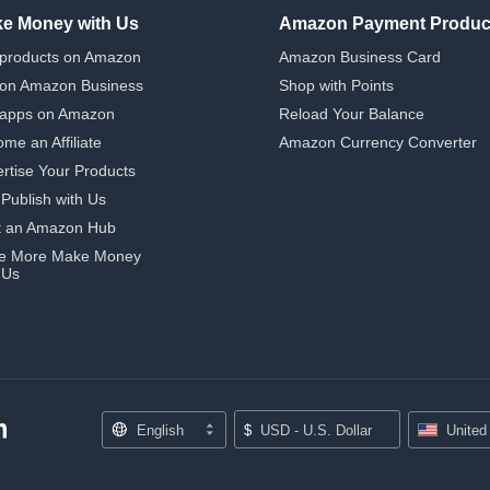
e Money with Us
Amazon Payment Produc
 products on Amazon
Amazon Business Card
 on Amazon Business
Shop with Points
 apps on Amazon
Reload Your Balance
me an Affiliate
Amazon Currency Converter
rtise Your Products
-Publish with Us
t an Amazon Hub
e More Make Money
 Us
English
$
USD - U.S. Dollar
United