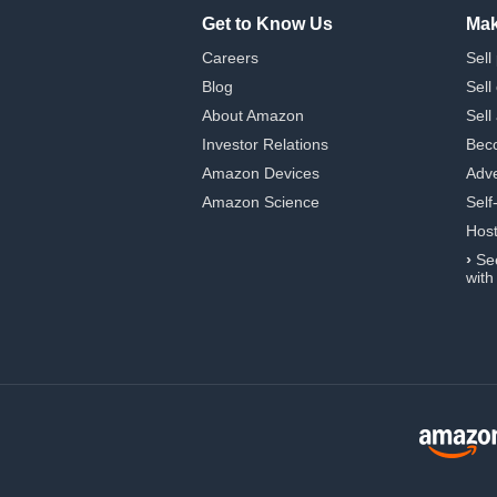
Get to Know Us
Mak
Careers
Sell
Blog
Sell
About Amazon
Sell
Investor Relations
Beco
Amazon Devices
Adve
Amazon Science
Self
Hos
›
Se
with