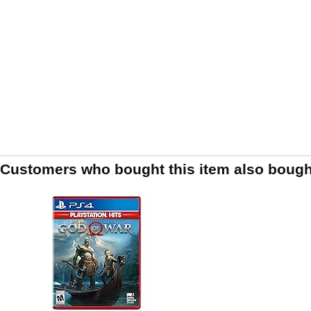
Customers who bought this item also bough