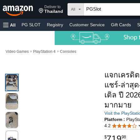
Deliver to
All
Thailand
PG SLOT
Registry
Customer Service
Gift Cards
S
All
›
›
Video Games
PlayStation 4
Consoles
แจกเครดิตฟ
แชร์-ล่าสุด
เติล ปี 20
มากมาย
Visit the PlayStat
Platform :
PlaySt
4.2
719
$
98