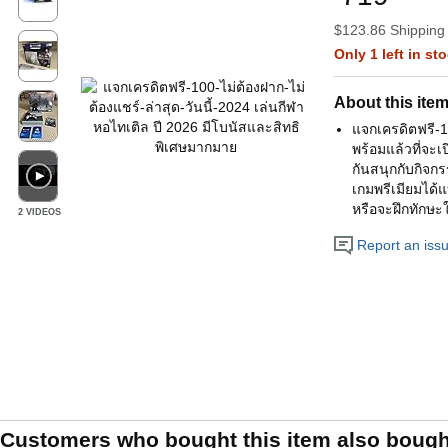
$123.86 Shipping
Only 1 left in st
About this ite
แจกเครดิตฟรี-10
พร้อมแล้วที่จะเ
กันสนุกกับกิจกร
เกมพรีเมียมได้
หรือจะฝึกทักษะใ
2 VIDEOS
Report an issue
Customers who bought this item also bough