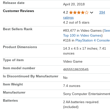
Release date
April 20, 2018
Customer Reviews
4.2
394
ratings
4.2 out of 5 stars
Best Sellers Rank
#83,477 in Video Games (
See
Top 100 in Video Games
)
#116 in
PlayStation 4 Console
Product Dimensions
14.3 x 4.5 x 17 inches; 7.41
ounces
Type of item
Video Game
Item model number
4655518633545
Is Discontinued By Manufacturer
No
Item Weight
7.4 ounces
Manufacturer
Sony Computer Entertainmen
Batteries
2 AA batteries required.
(included)