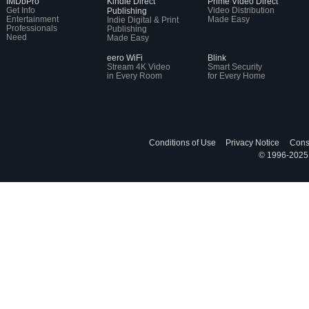
IMDbPro
Kindle Direct
Prime Video Direct
Get Info
Video Distribution
Publishing
Entertainment
Made Easy
Indie Digital & Print
Professionals
Publishing
Need
Made Easy
eero WiFi
Blink
Stream 4K Video
Smart Security
in Every Room
for Every Home
Conditions of Use
Privacy Notice
Cons
© 1996-2025, 