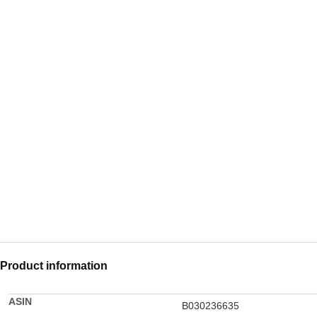
Product information
ASIN
B030236635