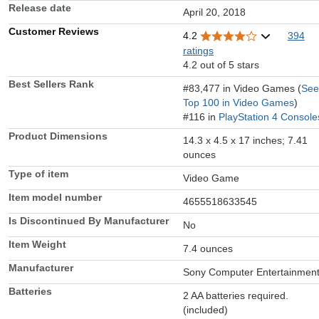
Release date
April 20, 2018
Customer Reviews
4.2
394
ratings
4.2 out of 5 stars
Best Sellers Rank
#83,477 in Video Games (
See
Top 100 in Video Games
)
#116 in
PlayStation 4 Console
Product Dimensions
14.3 x 4.5 x 17 inches; 7.41
ounces
Type of item
Video Game
Item model number
4655518633545
Is Discontinued By Manufacturer
No
Item Weight
7.4 ounces
Manufacturer
Sony Computer Entertainmen
Batteries
2 AA batteries required.
(included)