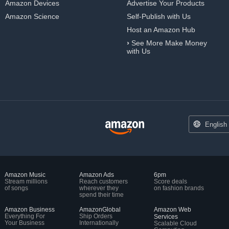
Amazon Devices
Advertise Your Products
Amazon Science
Self-Publish with Us
Host an Amazon Hub
›
See More Make Money
with Us
English
Amazon Music
Amazon Ads
6pm
Stream millions
Reach customers
Score deals
of songs
wherever they
on fashion brands
spend their time
Amazon Business
AmazonGlobal
Amazon Web
Everything For
Ship Orders
Services
Your Business
Internationally
Scalable Cloud