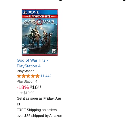
God of War Hits -
PlayStation 4
PlayStation
11,442
PlayStation 4
-18%
16
$
43
List:
$19.99
Get it as soon as
Friday, Apr
11
FREE Shipping on orders
over $35 shipped by Amazon