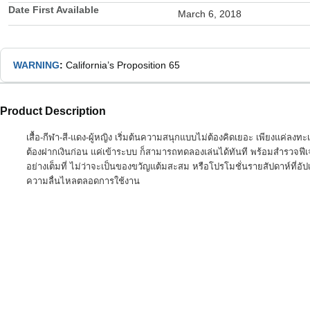
Date First Available
March 6, 2018
WARNING
:
California’s Proposition 65
Product Description
เสื้อ-กีฬา-สี-แดง-ผู้หญิง เริ่มต้นความสนุกแบบไม่ต้องคิดเยอะ เพียงแค่ลง
ต้องฝากเงินก่อน แค่เข้าระบบ ก็สามารถทดลองเล่นได้ทันที พร้อมสำรวจฟี
อย่างเต็มที่ ไม่ว่าจะเป็นของขวัญแต้มสะสม หรือโปรโมชั่นรายสัปดาห์ที่อ
ความลื่นไหลตลอดการใช้งาน