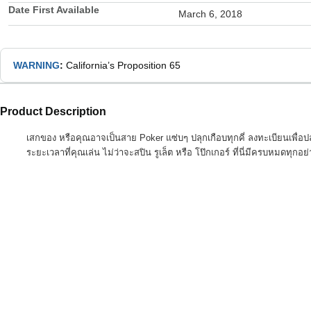
Date First Available
March 6, 2018
WARNING
:
California’s Proposition 65
Product Description
เสกของ หรือคุณอาจเป็นสาย Poker แซ่บๆ ปลุกเกือบทุกคี่ ลงทะเบียนเพื่อ
ระยะเวลาที่คุณเล่น ไม่ว่าจะสปิน รูเล็ต หรือ โป๊กเกอร์ ที่นี่มีครบหมดทุกอ