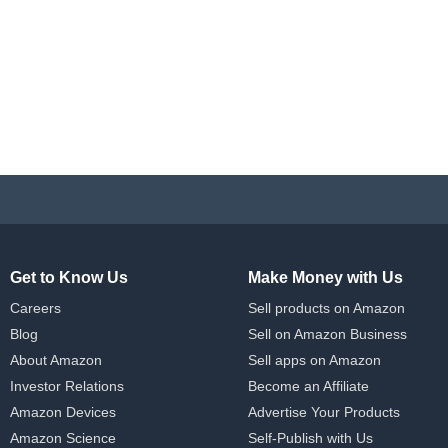
Get to Know Us
Make Money with Us
Careers
Sell products on Amazon
Blog
Sell on Amazon Business
About Amazon
Sell apps on Amazon
Investor Relations
Become an Affiliate
Amazon Devices
Advertise Your Products
Amazon Science
Self-Publish with Us