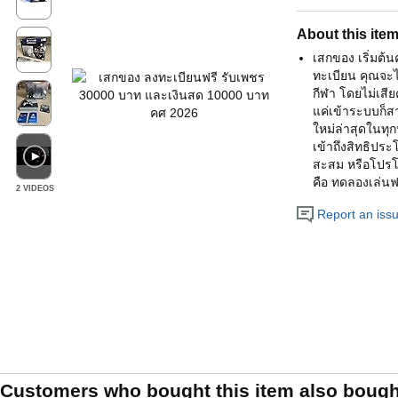
About this ite
เสกของ เริ่มต้
ทะเบียน คุณจะไ
กีฬา โดยไม่เสีย
แค่เข้าระบบก็ส
ใหม่ล่าสุดในท
เข้าถึงสิทธิประ
สะสม หรือโปรโมช
คือ ทดลองเล่นฟร
2 VIDEOS
Report an issue
Customers who bought this item also bough