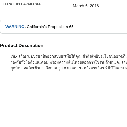
Date First Available
March 6, 2018
WARNING
:
California’s Proposition 65
Product Description
เว็บ-เจริญ ระบบสมาชิกออกแบบมาเพื่อให้คุณเข้าถึงสิทธิประโยชน์อย่างเต
รองรับทั้งมือถือและคอม พร้อมความลื่นไหลตลอดการใช้งานด้วยนะคะ เล่นเ
ผูกมัด แค่คลิกเข้ามา เลือกเล่นรูเล็ต สล็อต PG หรือสายกีฬา ที่นี่มีให้ค