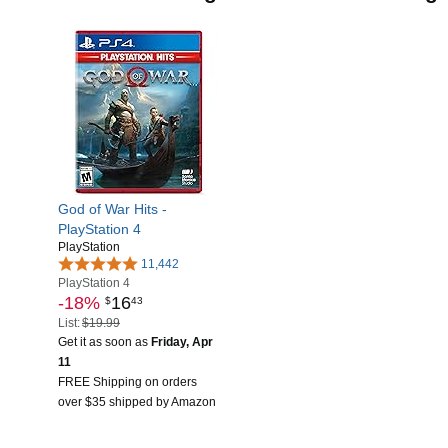
God of War Hits -
PlayStation 4
PlayStation
11,442
PlayStation 4
-18%
16
$
43
List:
$19.99
Get it as soon as
Friday, Apr
11
FREE Shipping on orders
over $35 shipped by Amazon