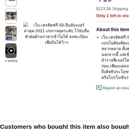
$123.86 Shipping
Only 1 left in st
About this ite
เว็บ-เครดิตฟรี-
แบบไม่ต้องคิดเ
หลากหลาย ทั้งสล
นอกจากนี้ แค่เ
สำรวจฟีเจอร์ให
2 VIDEOS
ก่อน เพียงแค่ล
ถึงสิทธิประโยช
หรือโปรโมชั่นร
Report an issue
Customers who bought this item also bough