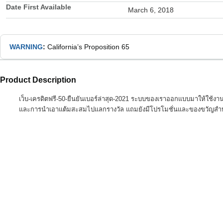
Date First Available
March 6, 2018
WARNING
:
California’s Proposition 65
Product Description
เว็บ-เครดิตฟรี-50-ยืนยันเบอร์ล่าสุด-2021 ระบบของเราออกแบบมาให้ใช้ง
และการนำเอาแต้มสะสมไปแลกรางวัล แถมยังมีโปรโมชั่นและของขวัญสำหรั