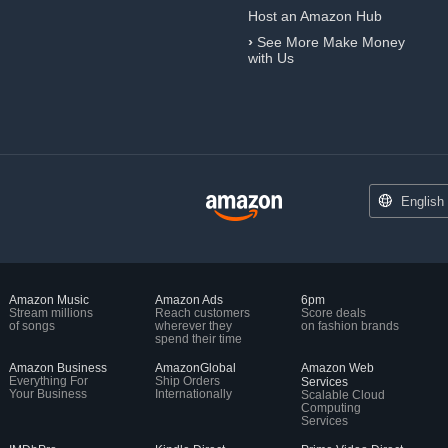
Host an Amazon Hub
›
See More Make Money
with Us
English
Amazon Music
Amazon Ads
6pm
Stream millions
Reach customers
Score deals
of songs
wherever they
on fashion brands
spend their time
Amazon Business
AmazonGlobal
Amazon Web
Everything For
Ship Orders
Services
Your Business
Internationally
Scalable Cloud
Computing
Services