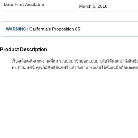
Date First Available
March 6, 2018
WARNING
:
California’s Proposition 65
Product Description
เว็บ-สล็อต-ที่-แตก-ง่าย-ที่สุด ระบบสมาชิกออกแบบมาเพื่อให้คุณเข้าถึงสิท
ทะเบียน แค่นี้ คุณก็มีสิทธิสนุกฟรี แล้วยังสามารถเล่นได้ทั้งบนมือถือและ