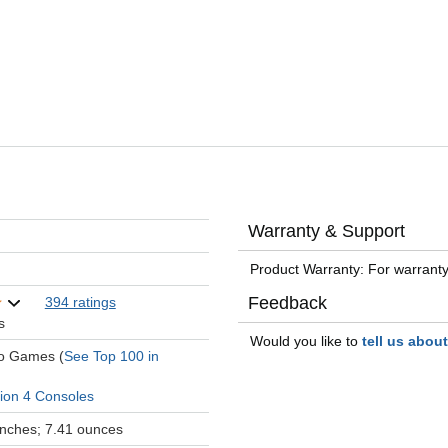
Warranty & Support
Product Warranty: For warranty
Feedback
394 ratings
s
Would you like to
tell us abou
eo Games (
See Top 100 in
tion 4 Consoles
 inches; 7.41 ounces