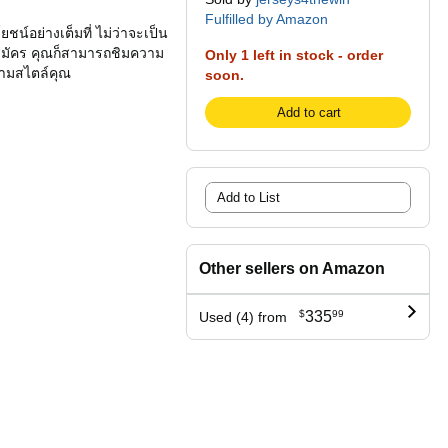
Fulfilled by Amazon
น์อย่างเต็มที่ ไม่ว่าจะเป็น
้สมัคร คุณก็สามารถชิมความ
Only 1 left in stock - order
ตามสไตล์คุณ
soon.
Add to cart
Add to List
Other sellers on Amazon
$
335
99
Used (4) from