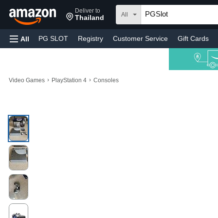
Deliver to
All
Thailand
PG SLOT
Registry
Customer Service
Gift Cards
All
›
›
Video Games
PlayStation 4
Consoles