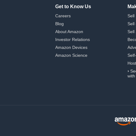
Get to Know Us
Mak
Careers
Sell
Blog
Sell
About Amazon
Sell
Investor Relations
Beco
Amazon Devices
Adve
Amazon Science
Self
Hos
›
Se
with