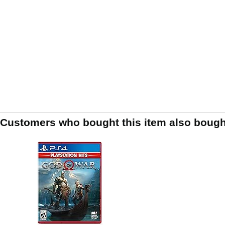
Customers who bought this item also bough