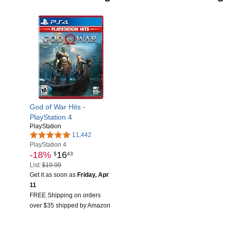
God of War Hits -
PlayStation 4
PlayStation
11,442
PlayStation 4
-18%
16
$
43
List:
$19.99
Get it as soon as
Friday, Apr
11
FREE Shipping on orders
over $35 shipped by Amazon