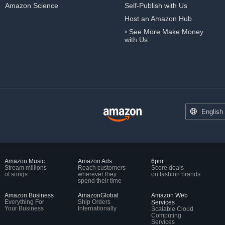
Amazon Science
Self-Publish with Us
Host an Amazon Hub
›
See More Make Money
with Us
English
Amazon Music
Amazon Ads
6pm
Stream millions
Reach customers
Score deals
of songs
wherever they
on fashion brands
spend their time
Amazon Business
AmazonGlobal
Amazon Web
Everything For
Ship Orders
Services
Your Business
Internationally
Scalable Cloud
Computing
Services