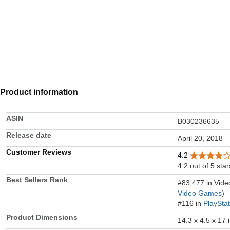
Product information
ASIN
B030236635
Release date
April 20, 2018
Customer Reviews
4.2
4.2 out of 5 star
Best Sellers Rank
#83,477 in Vid
Video Games
)
#116 in
PlaySta
Product Dimensions
14.3 x 4.5 x 17