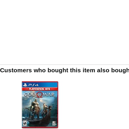
Customers who bought this item also bough