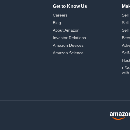
Get to Know Us
Mak
Careers
Sell
Blog
Sell
About Amazon
Sell
Investor Relations
Beco
Amazon Devices
Adve
Amazon Science
Self
Hos
›
Se
with