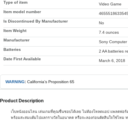
Type of item
Video Game
Item model number
465551863354
Is Discontinued By Manufacturer
No
Item Weight
7.4 ounces
Manufacturer
Sony Computer 
Batteries
2 AA batteries r
Date First Available
March 6, 2018
WARNING
:
California’s Proposition 65
Product Description
เว็บหนังออนไลน เล่นเกมที่คุณชื่นชอบได้เลย ไม่ต้องโหลดแอป แพลตฟอร์
พร้อมสะสมแต้มไปแลกรางวัลในอนาคต หรือจะลองก่อนตัดสินใจใช่ไหม ทดลอง