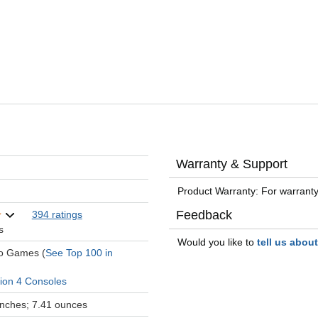
Warranty & Support
Product Warranty: For warranty
Feedback
394 ratings
s
Would you like to
tell us abou
eo Games (
See Top 100 in
tion 4 Consoles
 inches; 7.41 ounces