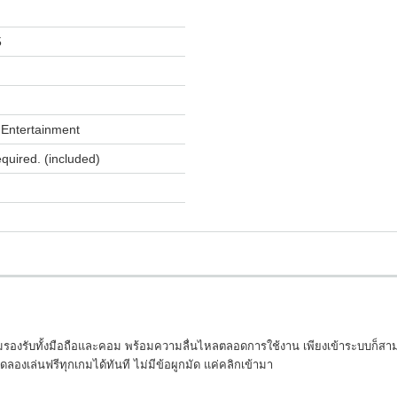
5
Entertainment
equired. (included)
มรองรับทั้งมือถือและคอม พร้อมความลื่นไหลตลอดการใช้งาน เพียงเข้าระบบก็สาม
เล่นฟรีทุกเกมได้ทันที ไม่มีข้อผูกมัด แค่คลิกเข้ามา