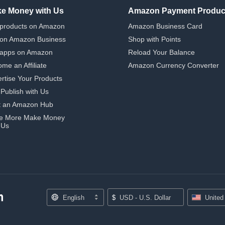
e Money with Us
Amazon Payment Produc
 products on Amazon
Amazon Business Card
 on Amazon Business
Shop with Points
 apps on Amazon
Reload Your Balance
me an Affiliate
Amazon Currency Converter
rtise Your Products
-Publish with Us
t an Amazon Hub
e More Make Money
 Us
English
$
USD - U.S. Dollar
United