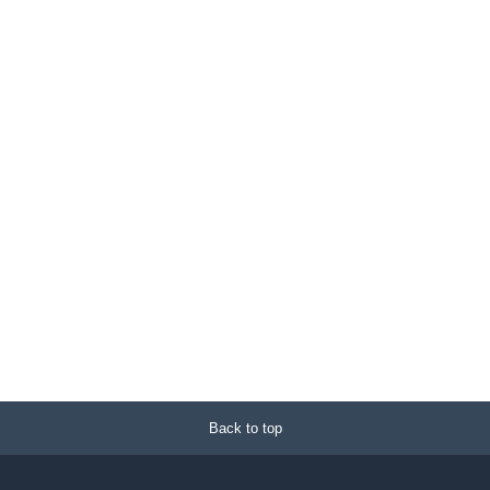
Back to top