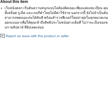
About this item
เว็บหนังตลก เริ่มต้นความสนุกแบบไม่ต้องคิดเยอะเพียงแค่ลงทะเบียน ค
ทั้งสล็อต รูเล็ต และเกมกีฬาโดยไม่มีค่าใช้จ่าย นอกจากนี้ ยังไม่จำเป็นต้
สามารถทดลองเล่นได้ทันที พร้อมสำรวจฟีเจอร์ใหม่ล่าสุดในทุกหมวดเกม
ออกแบบมาเพื่อให้คุณเข้าถึงสิทธิประโยชน์อย่างเต็มที่ ไม่ว่าจะเป็นของ
นรายสัปดาห์ ที่อัปเดตเสมอ
Report an issue with this product or seller