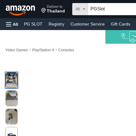
Deliver to
All
Thailand
PG SLOT
Registry
Customer Service
Gift Cards
All
›
›
Video Games
PlayStation 4
Consoles