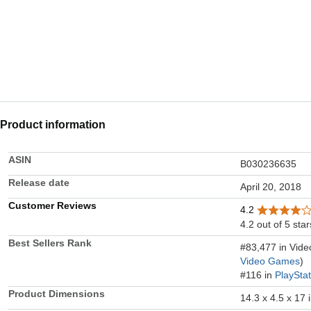
Product information
ASIN
B030236635
Release date
April 20, 2018
Customer Reviews
4.2
4.2 out of 5 star
Best Sellers Rank
#83,477 in Vid
Video Games
)
#116 in
PlaySta
Product Dimensions
14.3 x 4.5 x 17