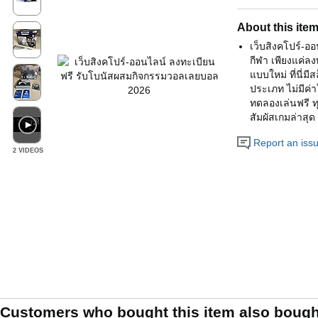
About this ite
เว็บสิงคโปร์-
กีฬา เพียงแค่ล
แบบใหม่ ที่นี่
ประเภท ไม่มีค่า
ทดลองเล่นฟรี ท
สัมผัสเกมล่าสุด 
Report an issue
2 VIDEOS
Customers who bought this item also bough