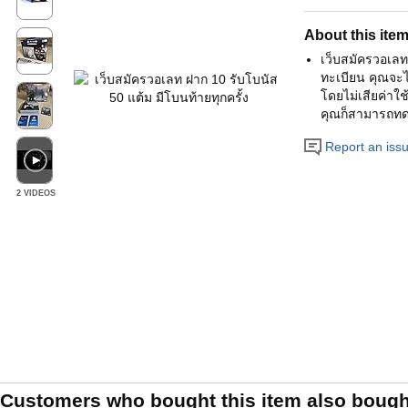
About this ite
เว็บสมัครวอเลท
ทะเบียน คุณจะไ
โดยไม่เสียค่าใช
คุณก็สามารถทด
Report an issue
2 VIDEOS
Customers who bought this item also bough