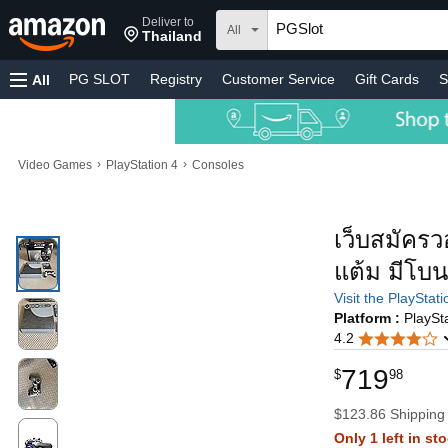
Deliver to
All
Thailand
PG SLOT
Registry
Customer Service
Gift Cards
S
All
›
›
Video Games
PlayStation 4
Consoles
เว็บสมัครว
แต้ม มีโบน
Visit the PlayStat
Platform :
PlaySt
4.2
719
$
98
$123.86 Shipping
Only 1 left in st