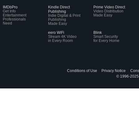
IMDbPro
Kindle Direct
Prime Video Direct
Get Info
Video Distribution
Publishing
Entertainment
Made Easy
Indie Digital & Print
Professionals
Publishing
Need
Made Easy
eero WiFi
Blink
Stream 4K Video
Smart Security
in Every Room
for Every Home
Conditions of Use
Privacy Notice
Cons
© 1996-2025, 