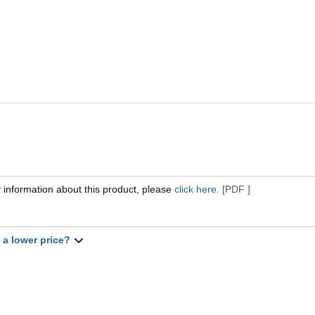
 information about this product, please
click here.
[PDF ]
t a lower price?