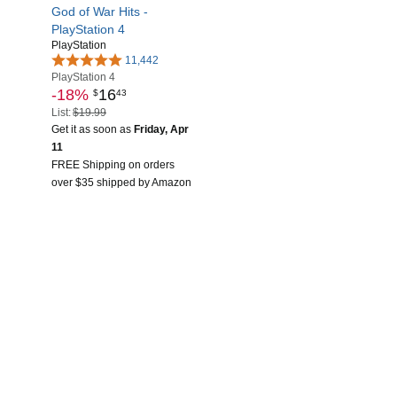
God of War Hits -
PlayStation 4
PlayStation
11,442
PlayStation 4
-18%
16
$
43
List:
$19.99
Get it as soon as
Friday, Apr
11
FREE Shipping on orders
over $35 shipped by Amazon