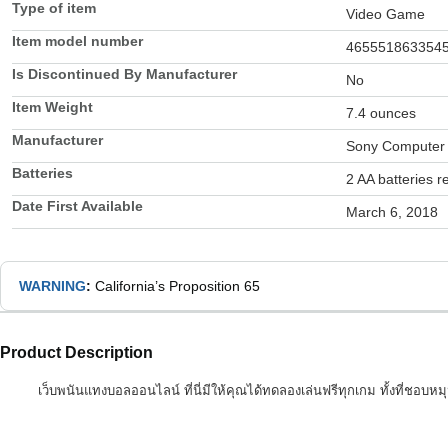
Type of item
Video Game
Item model number
465551863354
Is Discontinued By Manufacturer
No
Item Weight
7.4 ounces
Manufacturer
Sony Computer 
Batteries
2 AA batteries r
Date First Available
March 6, 2018
WARNING
:
California’s Proposition 65
Product Description
เว็บพนันแทงบอลออนไลน์ ที่นี่มีให้คุณได้ทดลองเล่นฟรีทุกเกม ทั้งที่ชอบหม