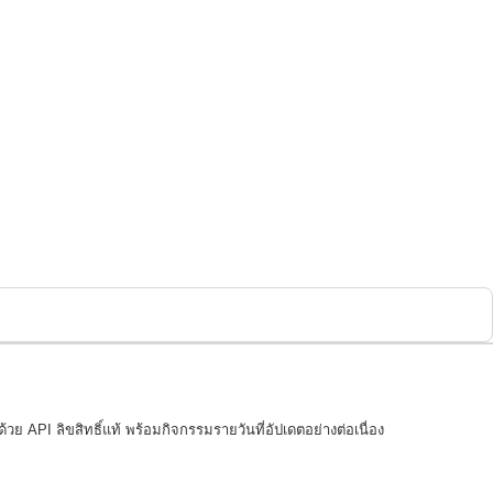
วย API ลิขสิทธิ์แท้ พร้อมกิจกรรมรายวันที่อัปเดตอย่างต่อเนื่อง