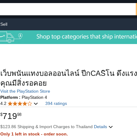
Sell
เว็บพนันแทงบอลออนไลน์ ปีกCASิโน ดึงแรง
คุณมีสิ่งรอคอย
Visit the PlayStation Store
Platform :
PlayStation 4
4.2
394 ratings
719
$
98
$123.86 Shipping & Import Charges to Thailand
Details
Only 1 left in stock - order soon.