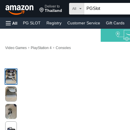
Deliver to
All
Thailand
PG SLOT
Registry
Customer Service
Gift Cards
All
›
›
Video Games
PlayStation 4
Consoles