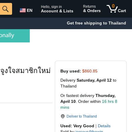
0
Returns
Hello, sign in
EN
& Orders
Cart
Account & Lists
Get free shipping to Thailand
จูงใจสมาชิกใหม่
Buy used:
$860.85
Delivery
Saturday, April 12
to
Thailand
Or fastest delivery
Thursday,
April 10
. Order within
16 hrs 8
mins
Deliver to
Thailand
Used: Very Good
|
Details
Sold by
jerseys4thewin