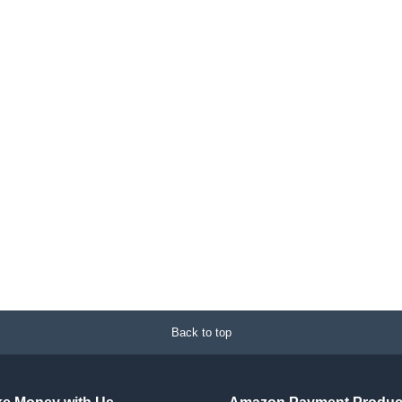
Back to top