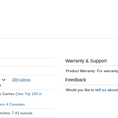
Warranty & Support
Product Warranty: For warranty
Feedback
394 ratings
s
Would you like to
tell us abou
eo Games (
See Top 100 in
tion 4 Consoles
 inches; 7.41 ounces