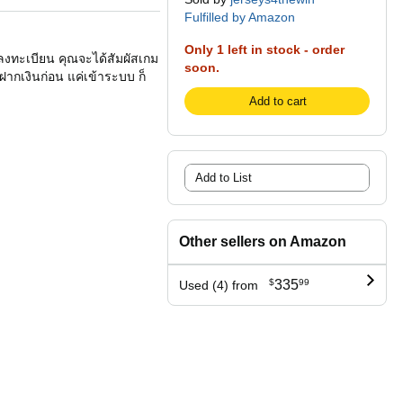
Fulfilled by Amazon
Only 1 left in stock - order
ลงทะเบียน คุณจะได้สัมผัสเกม
soon.
ฝากเงินก่อน แค่เข้าระบบ ก็
Add to cart
Add to List
Other sellers on Amazon
$
335
99
Used (4) from