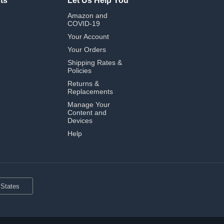
ts
Let Us Help You
Amazon and
COVID-19
Your Account
Your Orders
Shipping Rates &
Policies
Returns &
Replacements
Manage Your
Content and
Devices
Help
 States