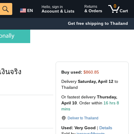
0
Returns
Hello, sign in
EN
& Orders
Cart
Account & Lists
Get free shipping to Thailand
เงินจริง
Buy used:
$860.85
Delivery
Saturday, April 12
to
Thailand
Or fastest delivery
Thursday,
April 10
. Order within
16 hrs 8
mins
Deliver to
Thailand
Used: Very Good
|
Details
Sold by
jerseys4thewin