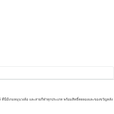
ตล์ ที่นี่มีเกมหมุนวงล้อ และสายกีฬาทุกประเภท พร้อมสิทธิ์ทดลองและของขวัญหลัง