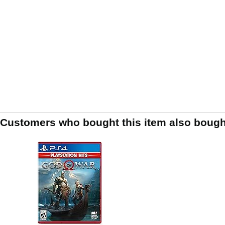
Customers who bought this item also bough