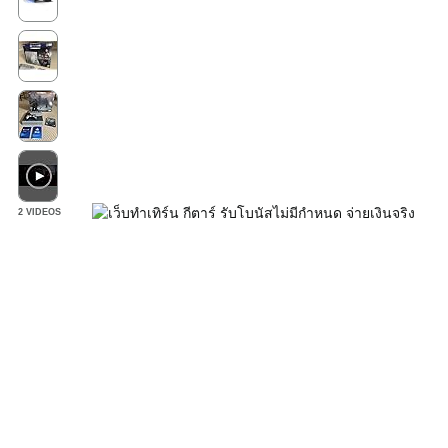
2 VIDEOS