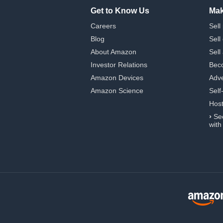
Get to Know Us
Mak
Careers
Sell
Blog
Sell
About Amazon
Sell
Investor Relations
Beco
Amazon Devices
Adve
Amazon Science
Self
Hos
›
Se
with