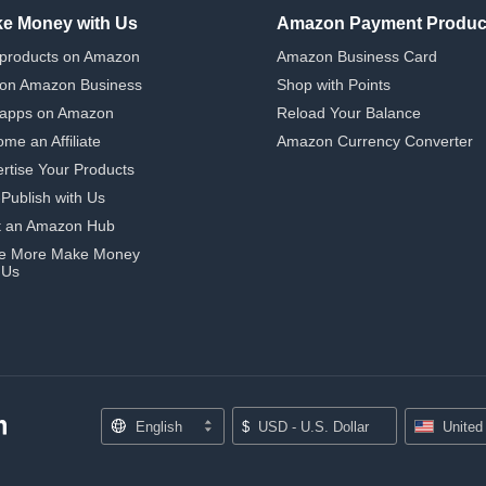
e Money with Us
Amazon Payment Produc
 products on Amazon
Amazon Business Card
 on Amazon Business
Shop with Points
 apps on Amazon
Reload Your Balance
me an Affiliate
Amazon Currency Converter
rtise Your Products
-Publish with Us
t an Amazon Hub
e More Make Money
 Us
English
$
USD - U.S. Dollar
United