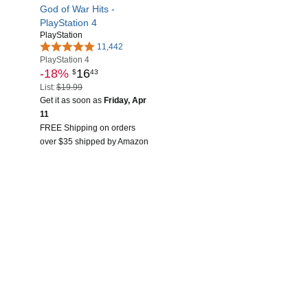
God of War Hits -
PlayStation 4
PlayStation
11,442
PlayStation 4
-18%
16
$
43
List:
$19.99
Get it as soon as
Friday, Apr
11
FREE Shipping on orders
over $35 shipped by Amazon