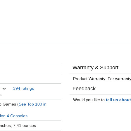
Warranty & Support
Product Warranty: For warranty
Feedback
394 ratings
s
Would you like to
tell us abou
eo Games (
See Top 100 in
tion 4 Consoles
 inches; 7.41 ounces