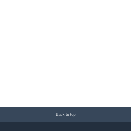
Back to top