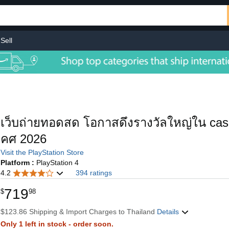
Sell
เว็บถ่ายทอดสด โอกาสดึงรางวัลใหญ่ใน casin
คศ 2026
Visit the PlayStation Store
Platform :
PlayStation 4
4.2
394 ratings
719
$
98
$123.86 Shipping & Import Charges to Thailand
Details
Only 1 left in stock - order soon.