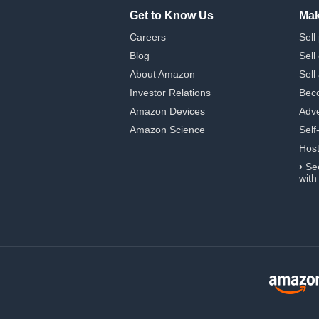
Get to Know Us
Mak
Careers
Sell
Blog
Sell
About Amazon
Sell
Investor Relations
Beco
Amazon Devices
Adve
Amazon Science
Self
Hos
›
Se
with