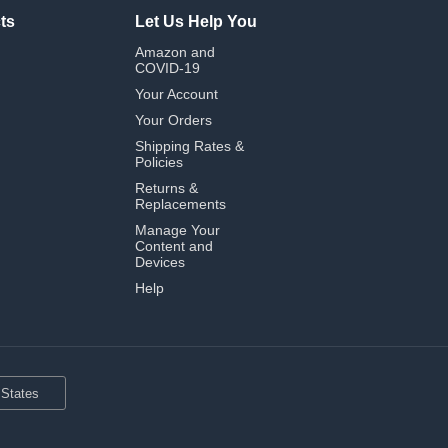
ts
Let Us Help You
Amazon and
COVID-19
Your Account
Your Orders
Shipping Rates &
Policies
Returns &
Replacements
Manage Your
Content and
Devices
Help
 States