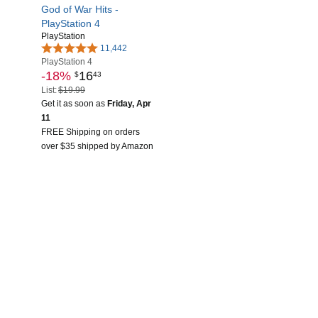
God of War Hits -
PlayStation 4
PlayStation
11,442
PlayStation 4
-18%
16
$
43
List:
$19.99
Get it as soon as
Friday, Apr
11
FREE Shipping on orders
over $35 shipped by Amazon