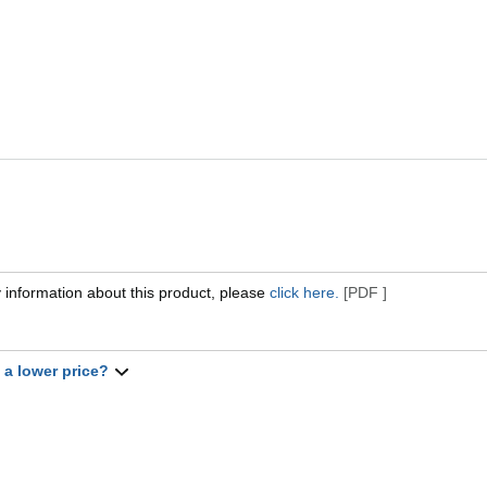
 information about this product, please
click here.
[PDF ]
t a lower price?