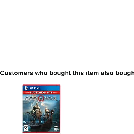
Customers who bought this item also bough