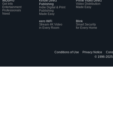
IMDbPro
Kindle Direct
Prime Video Direct
Get Info
Video Distribution
Publishing
Entertainment
Made Easy
Indie Digital & Print
Professionals
Publishing
Need
Made Easy
eero WiFi
Blink
Stream 4K Video
Smart Security
in Every Room
for Every Home
Conditions of Use
Privacy Notice
Cons
© 1996-2025, 