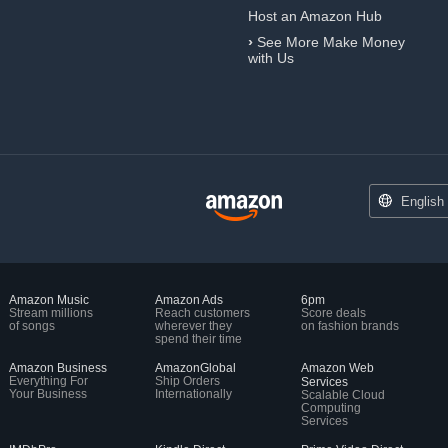
Host an Amazon Hub
›
See More Make Money
with Us
English
Amazon Music
Amazon Ads
6pm
Stream millions
Reach customers
Score deals
of songs
wherever they
on fashion brands
spend their time
Amazon Business
AmazonGlobal
Amazon Web
Everything For
Ship Orders
Services
Your Business
Internationally
Scalable Cloud
Computing
Services