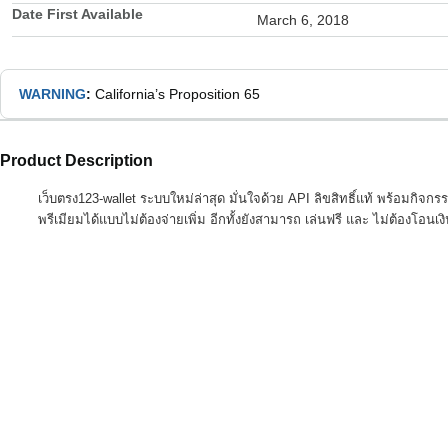
Date First Available
March 6, 2018
WARNING
:
California’s Proposition 65
Product Description
เว็บตรง123-wallet ระบบใหม่ล่าสุด มั่นใจด้วย API ลิขสิทธิ์แท้ พร้อมกิจกรรม
พรีเมียมได้แบบไม่ต้องจ่ายเพิ่ม อีกทั้งยังสามารถ เล่นฟรี และ ไม่ต้องโอนเงิ