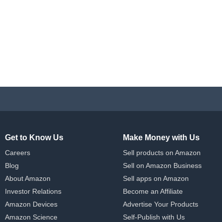
Get to Know Us
Make Money with Us
Careers
Sell products on Amazon
Blog
Sell on Amazon Business
About Amazon
Sell apps on Amazon
Investor Relations
Become an Affiliate
Amazon Devices
Advertise Your Products
Amazon Science
Self-Publish with Us