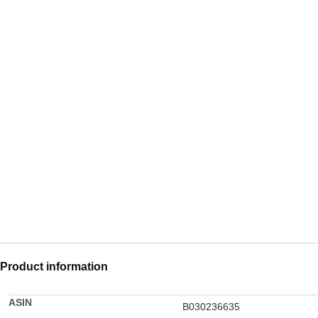
Product information
ASIN
B030236635