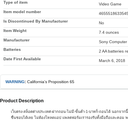
Type of item
Video Game
Item model number
465551863354
Is Discontinued By Manufacturer
No
Item Weight
7.4 ounces
Manufacturer
Sony Computer 
Batteries
2 AA batteries r
Date First Available
March 6, 2018
WARNING
:
California’s Proposition 65
Product Description
เว็บตรง-สล็อตต่างประเทศ-ฝากถอน-ไม่มี-ขั้นต่ำ-1-บาทก็-ถอนได้ นอกจาก
ชื่นชอบได้เลย ไม่ต้องโหลดแอป แพลตฟอร์มเรารองรับทั้งมือถือและคอม พร้อ