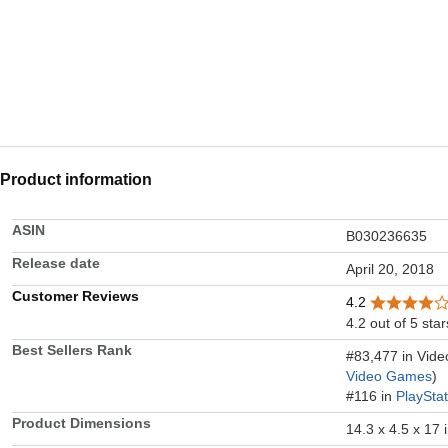
Product information
ASIN
B030236635
Release date
April 20, 2018
Customer Reviews
4.2
4.2 out of 5 star
Best Sellers Rank
#83,477 in Vid
Video Games
)
#116 in
PlaySta
Product Dimensions
14.3 x 4.5 x 17