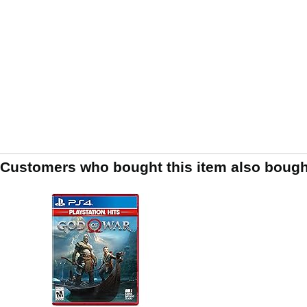
Customers who bought this item also bough