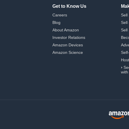
Get to Know Us
Mak
Careers
Sell
Blog
Sell
About Amazon
Sell
Investor Relations
Beco
Amazon Devices
Adve
Amazon Science
Self
Hos
›
Se
with