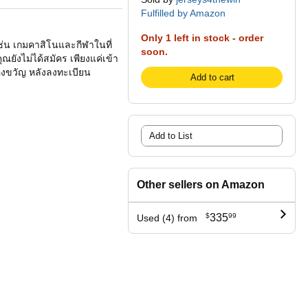
Fulfilled by Amazon
Only 1 left in stock - order
เช่น เกมคาสิโนและกีฬาในที่
soon.
ณยังไม่ได้สมัคร เพียงแค่เข้า
ของขวัญ หลังลงทะเบียน
Add to cart
Add to List
Other sellers on Amazon
$
335
99
Used (4) from