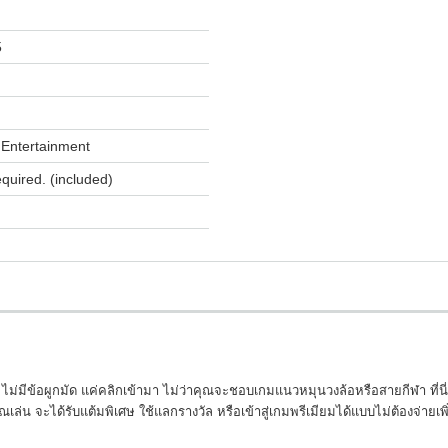
5
Entertainment
equired. (included)
ม่มีข้อผูกมัด แค่คลิกเข้ามา ไม่ว่าคุณจะชอบเกมแนวหมุนวงล้อหรือสายกีฬา ที่นี
คุณเล่น จะได้รับแต้มพิเศษ ใช้แลกรางวัล หรือเข้าสู่เกมพรีเมียมได้แบบไม่ต้องจ่ายเพิ