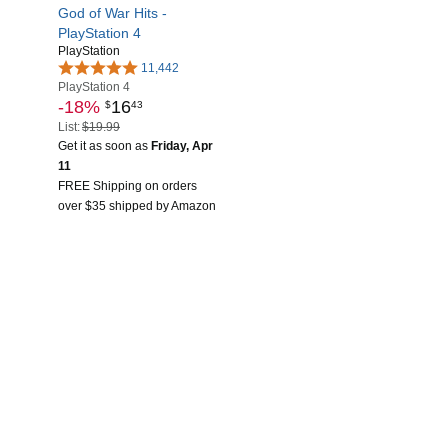
God of War Hits -
PlayStation 4
PlayStation
11,442
PlayStation 4
-18%
16
$
43
List:
$19.99
Get it as soon as
Friday, Apr
11
FREE Shipping on orders
over $35 shipped by Amazon