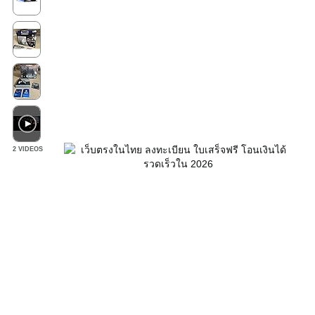
2 VIDEOS