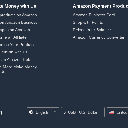
e Money with Us
Amazon Payment Produc
 products on Amazon
Amazon Business Card
 on Amazon Business
Shop with Points
 apps on Amazon
Reload Your Balance
me an Affiliate
Amazon Currency Converter
rtise Your Products
-Publish with Us
t an Amazon Hub
e More Make Money
 Us
English
$
USD - U.S. Dollar
United