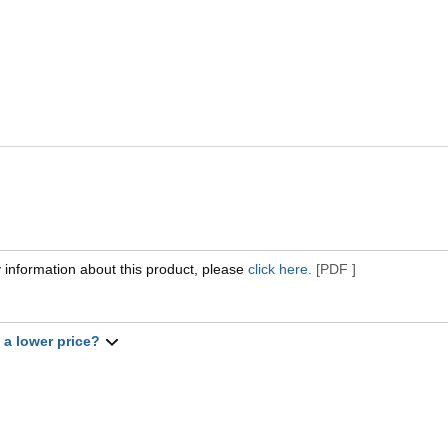
 information about this product, please
click here.
[PDF ]
t a lower price?