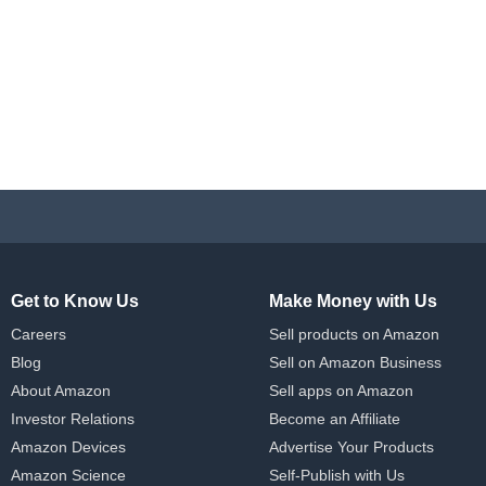
Get to Know Us
Make Money with Us
Careers
Sell products on Amazon
Blog
Sell on Amazon Business
About Amazon
Sell apps on Amazon
Investor Relations
Become an Affiliate
Amazon Devices
Advertise Your Products
Amazon Science
Self-Publish with Us