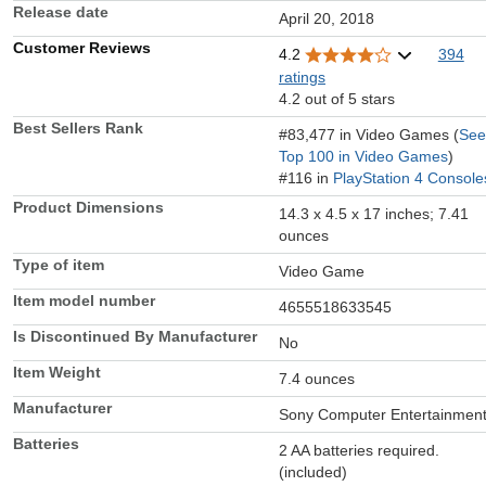
Release date
April 20, 2018
Customer Reviews
4.2
394
ratings
4.2 out of 5 stars
Best Sellers Rank
#83,477 in Video Games (
See
Top 100 in Video Games
)
#116 in
PlayStation 4 Console
Product Dimensions
14.3 x 4.5 x 17 inches; 7.41
ounces
Type of item
Video Game
Item model number
4655518633545
Is Discontinued By Manufacturer
No
Item Weight
7.4 ounces
Manufacturer
Sony Computer Entertainmen
Batteries
2 AA batteries required.
(included)