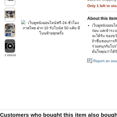
Only 1 left in st
About this ite
เว็บดูหนังออนไ
ก่อน แค่เข้าระ
จะได้รับ ของขว
ถ้าชื่นชอบการก
ร่วมสนุกกับโปรโม
มั่นใจคุณว่าได้
2 VIDEOS
Report an issue
Customers who bought this item also bough