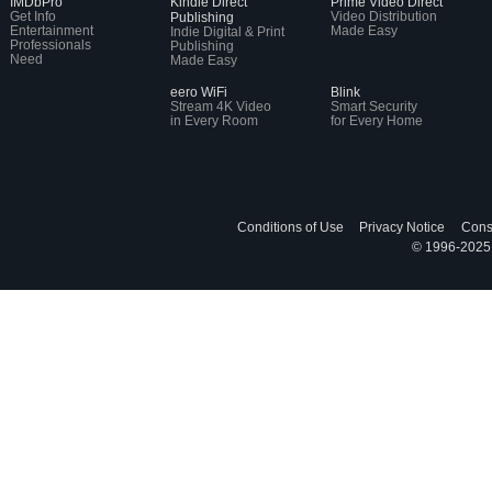
IMDbPro
Kindle Direct
Prime Video Direct
Get Info
Video Distribution
Publishing
Entertainment
Made Easy
Indie Digital & Print
Professionals
Publishing
Need
Made Easy
eero WiFi
Blink
Stream 4K Video
Smart Security
in Every Room
for Every Home
Conditions of Use
Privacy Notice
Cons
© 1996-2025, 