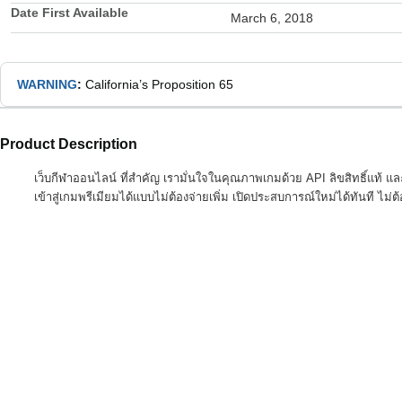
Date First Available
March 6, 2018
WARNING
:
California’s Proposition 65
Product Description
เว็บกีฬาออนไลน์ ที่สำคัญ เรามั่นใจในคุณภาพเกมด้วย API ลิขสิทธิ์แท้ และม
เข้าสู่เกมพรีเมียมได้แบบไม่ต้องจ่ายเพิ่ม เปิดประสบการณ์ใหม่ได้ทันที ไม่ต