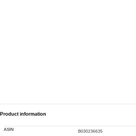
Product information
ASIN
B030236635