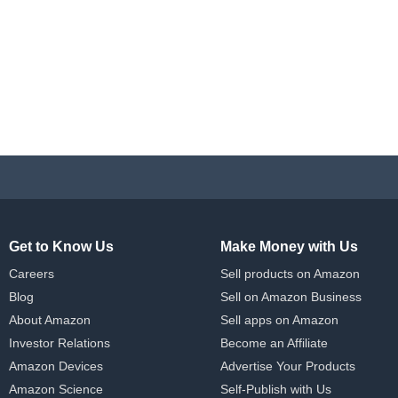
Get to Know Us
Make Money with Us
Careers
Sell products on Amazon
Blog
Sell on Amazon Business
About Amazon
Sell apps on Amazon
Investor Relations
Become an Affiliate
Amazon Devices
Advertise Your Products
Amazon Science
Self-Publish with Us