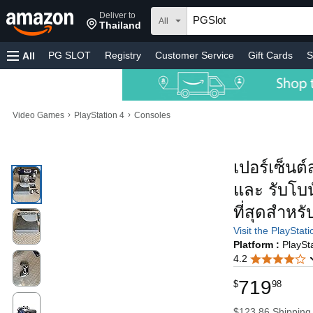
Deliver to
All
Thailand
PG SLOT
Registry
Customer Service
Gift Cards
S
All
›
›
Video Games
PlayStation 4
Consoles
เปอร์เซ็นต
และ รับโบนั
ที่สุดสำหร
Visit the PlayStat
Platform :
PlaySt
4.2
719
$
98
$123.86 Shipping