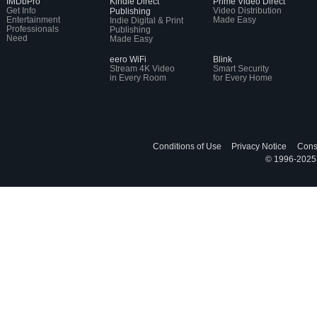
IMDbPro
Kindle Direct
Prime Video Direct
Get Info
Video Distribution
Publishing
Entertainment
Made Easy
Indie Digital & Print
Professionals
Publishing
Need
Made Easy
eero WiFi
Blink
Stream 4K Video
Smart Security
in Every Room
for Every Home
Conditions of Use
Privacy Notice
Cons
© 1996-2025, 