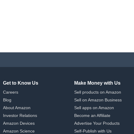
Get to Know Us
Make Money with Us
Careers
Sell products on Amazon
Blog
Sell on Amazon Business
About Amazon
Sell apps on Amazon
Investor Relations
Become an Affiliate
Amazon Devices
Advertise Your Products
Amazon Science
Self-Publish with Us