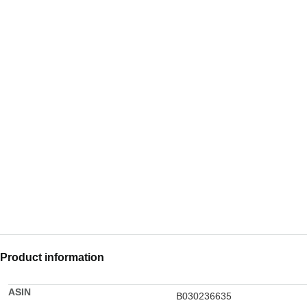
Product information
ASIN
B030236635