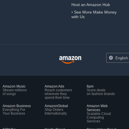
Host an Amazon Hub
›
See More Make Money
with Us
English
Amazon Music
Amazon Ads
6pm
Stream millions
Reach customers
Score deals
of songs
wherever they
on fashion brands
spend their time
Amazon Business
AmazonGlobal
Amazon Web
Everything For
Ship Orders
Services
Your Business
Internationally
Scalable Cloud
Computing
Services