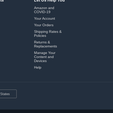
ts
Let Us Help You
Amazon and
COVID-19
Your Account
Your Orders
Shipping Rates &
Policies
Returns &
Replacements
Manage Your
Content and
Devices
Help
 States