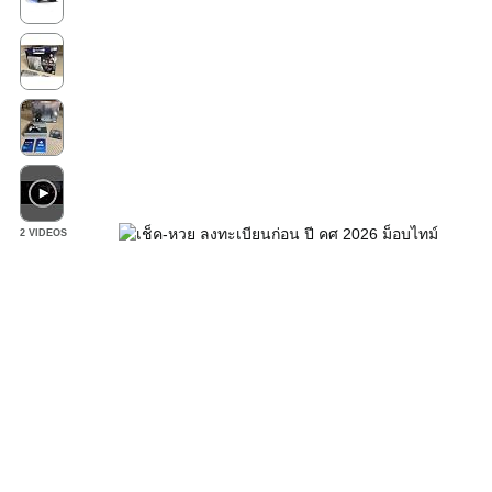
2 VIDEOS