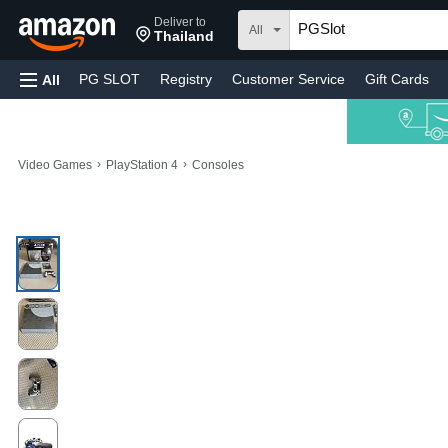
Deliver to
All
Thailand
PG SLOT
Registry
Customer Service
Gift Cards
All
›
›
Video Games
PlayStation 4
Consoles