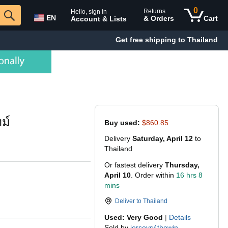
0
Returns
Hello, sign in
EN
& Orders
Cart
Account & Lists
Get free shipping to Thailand
ม์
Buy used:
$860.85
Delivery
Saturday, April 12
to
Thailand
Or fastest delivery
Thursday,
April 10
. Order within
16 hrs 8
mins
Deliver to
Thailand
Used: Very Good
|
Details
Sold by
jerseys4thewin