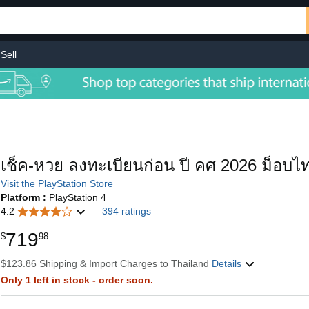
Sell
เช็ค-หวย ลงทะเบียนก่อน ปี คศ 2026 ม็อบไท
Visit the PlayStation Store
Platform :
PlayStation 4
4.2
394 ratings
719
$
98
$123.86 Shipping & Import Charges to Thailand
Details
Only 1 left in stock - order soon.