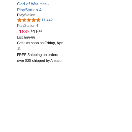
God of War Hits -
PlayStation 4
PlayStation
11,442
PlayStation 4
-18%
16
$
43
List:
$19.99
Get it as soon as
Friday, Apr
11
FREE Shipping on orders
over $35 shipped by Amazon