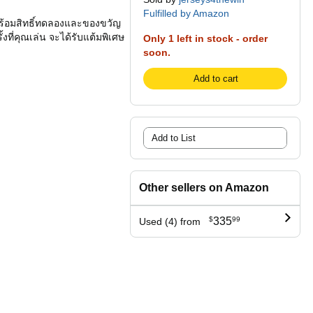
Fulfilled by Amazon
 พร้อมสิทธิ์ทดลองและของขวัญ
้งที่คุณเล่น จะได้รับแต้มพิเศษ
Only 1 left in stock - order
soon.
Add to cart
Add to List
Other sellers on Amazon
$
335
99
Used (4) from