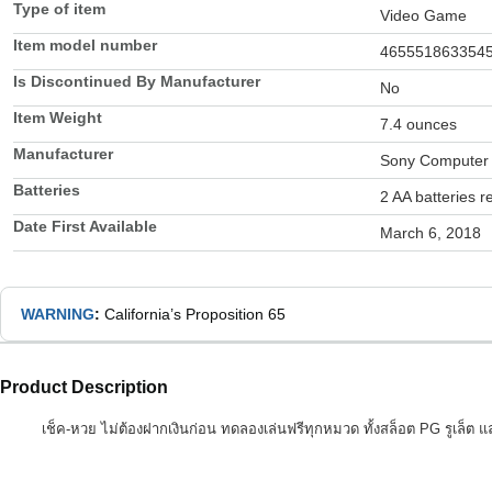
Type of item
Video Game
Item model number
465551863354
Is Discontinued By Manufacturer
No
Item Weight
7.4 ounces
Manufacturer
Sony Computer 
Batteries
2 AA batteries r
Date First Available
March 6, 2018
WARNING
:
California’s Proposition 65
Product Description
เช็ค-หวย ไม่ต้องฝากเงินก่อน ทดลองเล่นฟรีทุกหมวด ทั้งสล็อต PG รูเล็ต