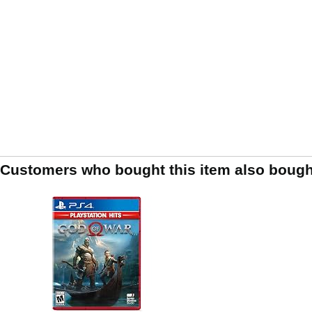
Customers who bought this item also bough