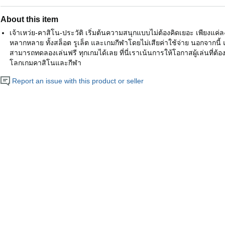
About this item
เจ้าเหว่ย-คาสิโน-ประวัติ เริ่มต้นความสนุกแบบไม่ต้องคิดเยอะ เพียงแค่
หลากหลาย ทั้งสล็อต รูเล็ต และเกมกีฬาโดยไม่เสียค่าใช้จ่าย นอกจากนี้ แม
สามารถทดลองเล่นฟรี ทุกเกมได้เลย ที่นี่เราเน้นการให้โอกาสผู้เล่นที่ต
โลกเกมคาสิโนและกีฬา
Report an issue with this product or seller