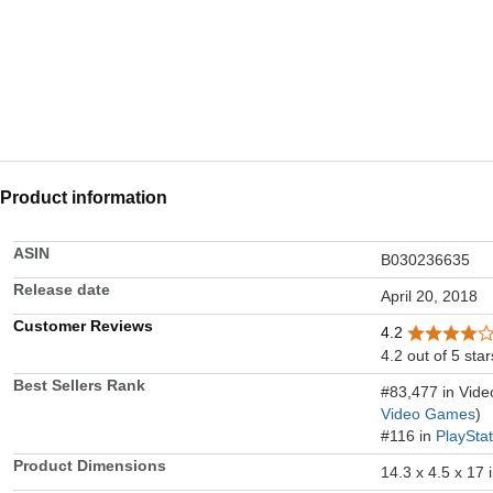
Product information
ASIN
B030236635
Release date
April 20, 2018
Customer Reviews
4.2
4.2 out of 5 star
Best Sellers Rank
#83,477 in Vid
Video Games
)
#116 in
PlaySta
Product Dimensions
14.3 x 4.5 x 17