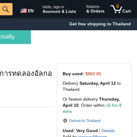
0
Returns
Hello, sign in
EN
& Orders
Cart
Account & Lists
Get free shipping to Thailand
รับการทดลองอัลกอ
Buy used:
$860.85
Delivery
Saturday, April 12
to
Thailand
Or fastest delivery
Thursday,
April 10
. Order within
16 hrs 8
mins
Deliver to
Thailand
Used: Very Good
|
Details
Sold by
jerseys4thewin