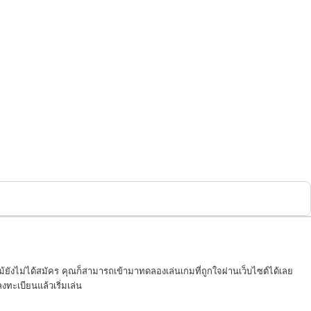
ังไม่ได้สมัคร คุณก็สามารถเข้ามาทดลองเล่นเกมที่ถูกใจผ่านเว็บไซต์ได้เลย
งทะเบียนแล้วเริ่มเล่น