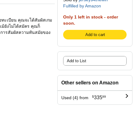
Fulfilled by Amazon
Only 1 left in stock - order
ลงทะเบียน คุณจะได้สัมผัสเกม
soon.
้ยังไม่ได้สมัคร คุณก็
้องการสัมผัสความทันสมัยของ
Add to cart
Add to List
Other sellers on Amazon
$
335
99
Used (4) from