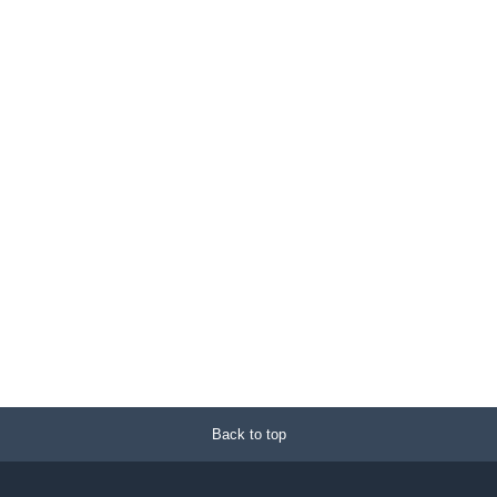
Back to top