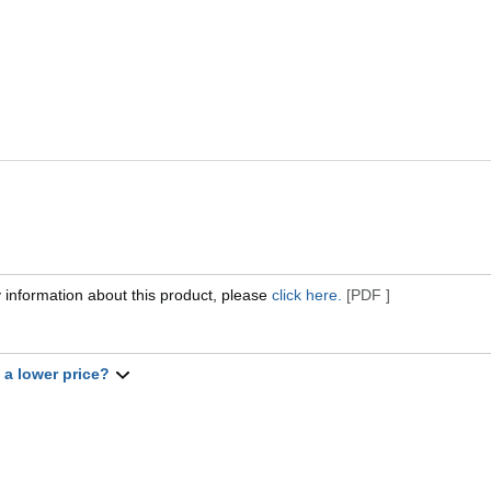
 information about this product, please
click here.
[PDF ]
t a lower price?