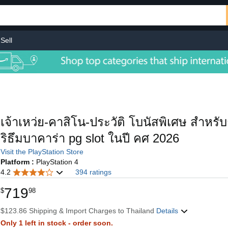
Sell
เจ้าเหว่ย-คาสิโน-ประวัติ โบนัสพิเศษ สำห
ริธึมบาคาร่า pg slot ในปี คศ 2026
Visit the PlayStation Store
Platform :
PlayStation 4
4.2
394 ratings
719
$
98
$123.86 Shipping & Import Charges to Thailand
Details
Only 1 left in stock - order soon.