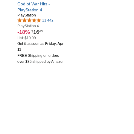
God of War Hits -
PlayStation 4
PlayStation
11,442
PlayStation 4
-18%
16
$
43
List:
$19.99
Get it as soon as
Friday, Apr
11
FREE Shipping on orders
over $35 shipped by Amazon