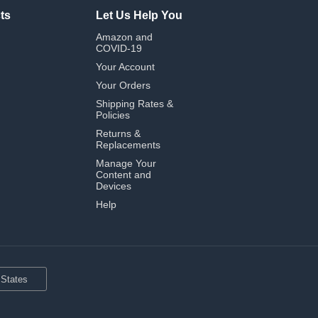
ts
Let Us Help You
Amazon and
COVID-19
Your Account
Your Orders
Shipping Rates &
Policies
Returns &
Replacements
Manage Your
Content and
Devices
Help
 States