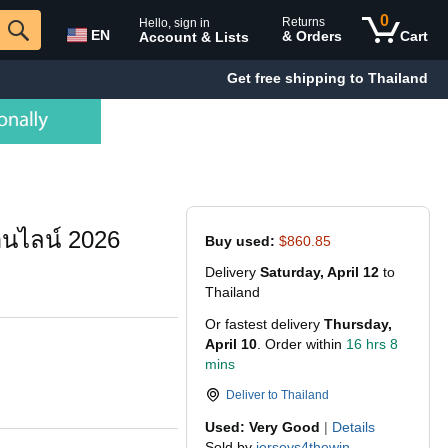
0
Returns
Hello, sign in
EN
& Orders
Cart
Account & Lists
Get free shipping to Thailand
ออนไลน์ 2026
Buy used:
$860.85
Delivery
Saturday, April 12
to
Thailand
Or fastest delivery
Thursday,
April 10
. Order within
16 hrs 8
mins
Deliver to
Thailand
Used: Very Good
|
Details
Sold by
jerseys4thewin