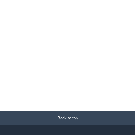
Back to top