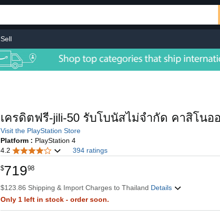
Sell
เครดิตฟรี-jili-50 รับโบนัสไม่จำกัด คาสิโน
Visit the PlayStation Store
Platform :
PlayStation 4
4.2
394 ratings
719
$
98
$123.86 Shipping & Import Charges to Thailand
Details
Only 1 left in stock - order soon.