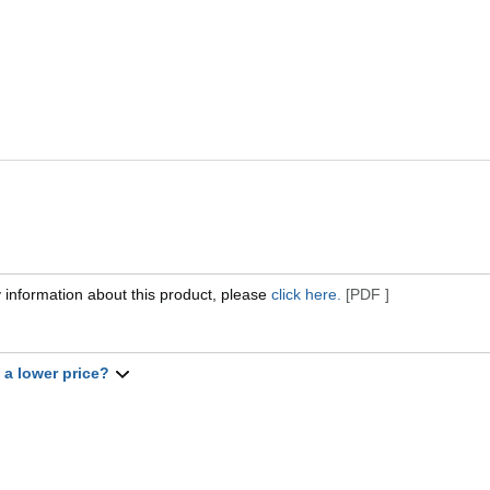
 information about this product, please
click here.
[PDF ]
t a lower price?