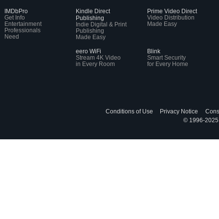
IMDbPro
Kindle Direct
Prime Video Direct
Get Info
Video Distribution
Publishing
Entertainment
Made Easy
Indie Digital & Print
Professionals
Publishing
Need
Made Easy
eero WiFi
Blink
Stream 4K Video
Smart Security
in Every Room
for Every Home
Conditions of Use
Privacy Notice
Cons
© 1996-2025, 