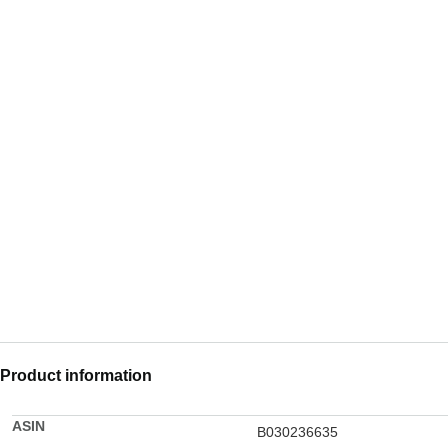
Product information
ASIN
B030236635