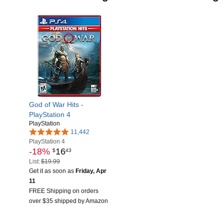
God of War Hits -
PlayStation 4
PlayStation
11,442
PlayStation 4
-18%
16
$
43
List:
$19.99
Get it as soon as
Friday, Apr
11
FREE Shipping on orders
over $35 shipped by Amazon