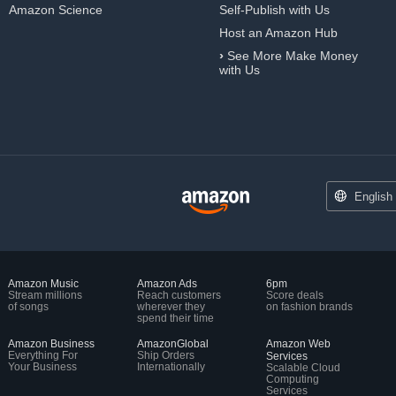
Amazon Science
Self-Publish with Us
Host an Amazon Hub
›
See More Make Money
with Us
English
Amazon Music
Amazon Ads
6pm
Stream millions
Reach customers
Score deals
of songs
wherever they
on fashion brands
spend their time
Amazon Business
AmazonGlobal
Amazon Web
Everything For
Ship Orders
Services
Your Business
Internationally
Scalable Cloud
Computing
Services