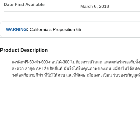
Date First Available
March 6, 2018
WARNING
:
California’s Proposition 65
Product Description
เครดิตฟรี-50-ทำ-600-ถอนได้-300 ไม่ต้องดาวน์โหลด แพลตฟอร์มรองรับท
สะดวก ล่าสุด API ลิขสิทธิ์แท้ มั่นใจได้ในคุณภาพของเกม แม้ยังไม่ได้สม
วงล้อหรือสายกีฬา ที่นี่มีให้ครบ และที่พิเศษ เมื่อลงทะเบียน รับของขวัญสุ