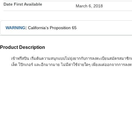
Date First Available
March 6, 2018
WARNING
:
California’s Proposition 65
Product Description
เข้าฟรีสปิน เริ่มต้นความสนุกแบบไม่ยุ่งยากกับการลงทะเบียนสมัครสมาชิ
เล็ต โป๊กเกอร์ และอีกมากมาย ไม่มีค่าใช้จ่ายใดๆ เพียงแค่ออกจากการลงทะเ