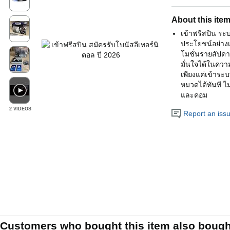
About this ite
เข้าฟรีสปิน ระ
ประโยชน์อย่างเ
โมชั่นรายสัปดาห์
มั่นใจได้ในคว
เพียงแค่เข้าระ
หมวดได้ทันที ไ
และคอม
2 VIDEOS
Report an issue
Customers who bought this item also bough