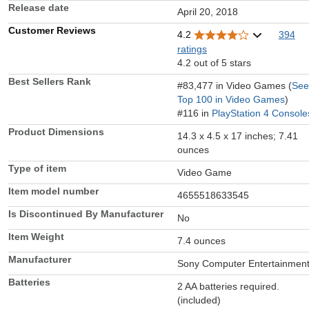
Release date
April 20, 2018
Customer Reviews
4.2
394
ratings
4.2 out of 5 stars
Best Sellers Rank
#83,477 in Video Games (
See
Top 100 in Video Games
)
#116 in
PlayStation 4 Console
Product Dimensions
14.3 x 4.5 x 17 inches; 7.41
ounces
Type of item
Video Game
Item model number
4655518633545
Is Discontinued By Manufacturer
No
Item Weight
7.4 ounces
Manufacturer
Sony Computer Entertainmen
Batteries
2 AA batteries required.
(included)