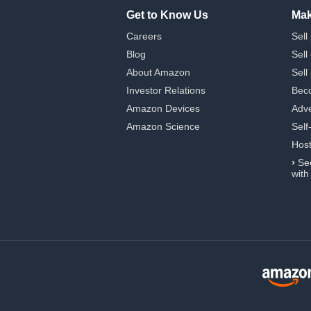
Get to Know Us
Mak
Careers
Sell
Blog
Sell
About Amazon
Sell
Investor Relations
Beco
Amazon Devices
Adve
Amazon Science
Self
Hos
›
Se
with