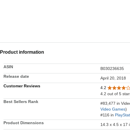
Product information
ASIN
B030236635
Release date
April 20, 2018
Customer Reviews
4.2
4.2 out of 5 star
Best Sellers Rank
#83,477 in Vid
Video Games
)
#116 in
PlaySta
Product Dimensions
14.3 x 4.5 x 17