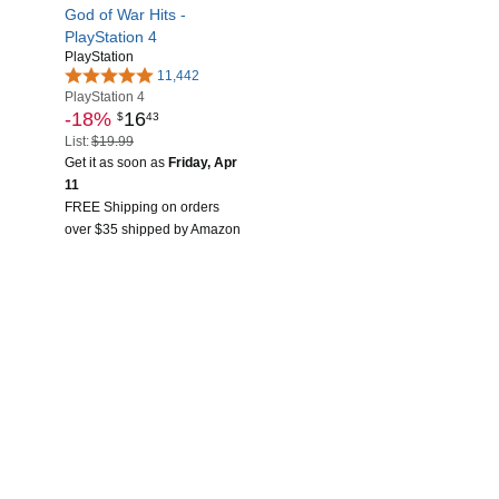
God of War Hits -
PlayStation 4
PlayStation
11,442
PlayStation 4
-18%
16
$
43
List:
$19.99
Get it as soon as
Friday, Apr
11
FREE Shipping on orders
over $35 shipped by Amazon