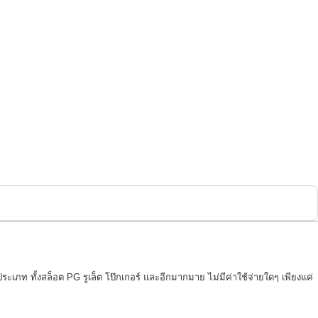
ท ทั้งสล็อต PG รูเล็ต โป๊กเกอร์ และอีกมากมาย ไม่มีค่าใช้จ่ายใดๆ เพียงแค่