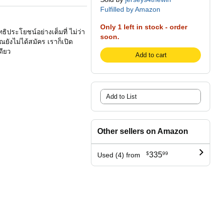
Fulfilled by Amazon
Only 1 left in stock - order
ิประโยชน์อย่างเต็มที่ ไม่ว่า
soon.
ังไม่ได้สมัคร เราก็เปิด
ดียว
Add to cart
Add to List
Other sellers on Amazon
$
335
99
Used (4) from