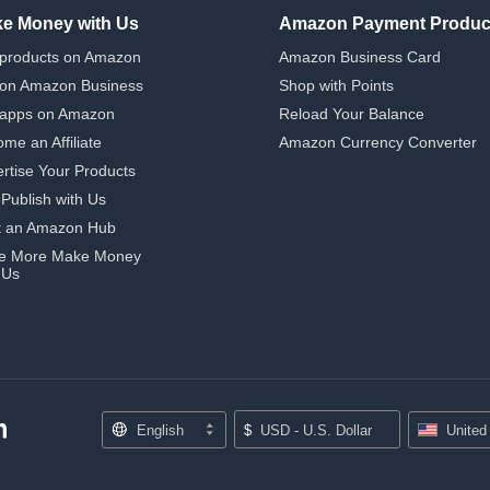
e Money with Us
Amazon Payment Produc
 products on Amazon
Amazon Business Card
 on Amazon Business
Shop with Points
 apps on Amazon
Reload Your Balance
me an Affiliate
Amazon Currency Converter
rtise Your Products
-Publish with Us
t an Amazon Hub
e More Make Money
 Us
English
$
USD - U.S. Dollar
United