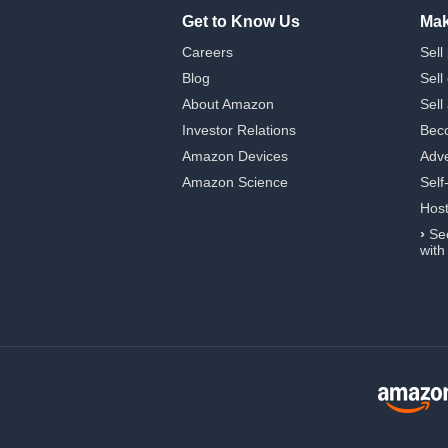
Get to Know Us
Mak
Careers
Sell
Blog
Sell
About Amazon
Sell
Investor Relations
Beco
Amazon Devices
Adve
Amazon Science
Self
Hos
›
Se
with