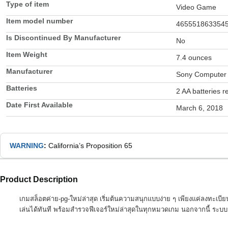
Type of item
Video Game
Item model number
465551863354
Is Discontinued By Manufacturer
No
Item Weight
7.4 ounces
Manufacturer
Sony Computer 
Batteries
2 AA batteries r
Date First Available
March 6, 2018
WARNING
:
California’s Proposition 65
Product Description
เกมสล็อตค่าย-pg-ใหม่ล่าสุด เริ่มต้นความสนุกแบบง่าย ๆ เพียงแค่ลงทะเบ
เล่นได้ทันที พร้อมสำรวจฟีเจอร์ใหม่ล่าสุดในทุกหมวดเกม นอกจากนี้ ระบบ