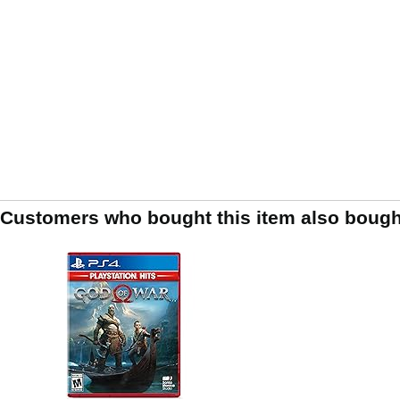
Customers who bought this item also bough