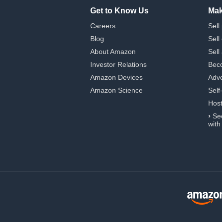
Get to Know Us
Mak
Careers
Sell
Blog
Sell
About Amazon
Sell
Investor Relations
Beco
Amazon Devices
Adve
Amazon Science
Self
Hos
›
Se
with