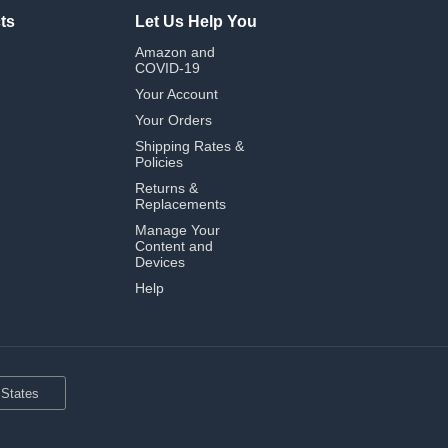
ts
Let Us Help You
Amazon and
COVID-19
Your Account
Your Orders
Shipping Rates &
Policies
Returns &
Replacements
Manage Your
Content and
Devices
Help
 States