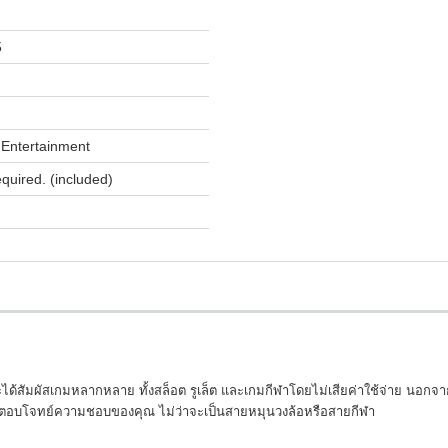
5
Entertainment
equired. (included)
ด้สัมผัสเกมหลากหลาย ทั้งสล็อต รูเล็ต และเกมกีฬาโดยไม่เสียค่าใช้จ่าย นอกจาก
ที่ตอบโจทย์ความชอบของคุณ ไม่ว่าจะเป็นสายหมุนวงล้อหรือสายกีฬา