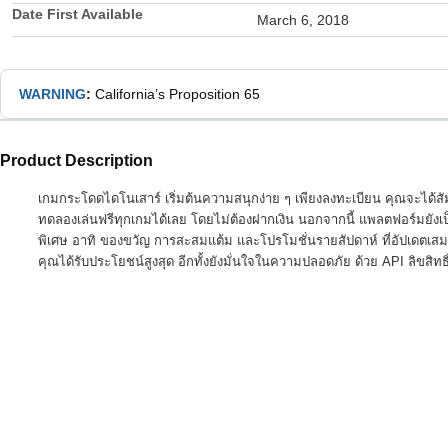
Date First Available
March 6, 2018
WARNING
:
California’s Proposition 65
Product Description
เกมกระโดดไดโนเสาร์ เริ่มต้นความสนุกง่าย ๆ เพียงลงทะเบียน คุณจะได้
ทดลองเล่นฟรีทุกเกมได้เลย โดยไม่ต้องฝากเงิน นอกจากนี้ แพลตฟอร์มยังเ
พิเศษ อาทิ ของขวัญ การสะสมแต้ม และโปรโมชั่นรายสัปดาห์ ที่อัปเดตเสมอ
คุณได้รับประโยชน์สูงสุด อีกทั้งยังมั่นใจในความปลอดภัย ด้วย API ลิขสิทธิ