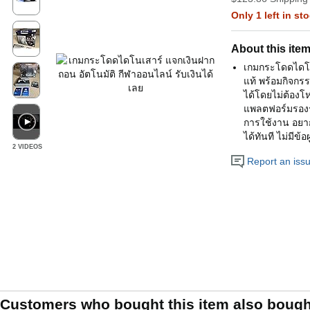
Only 1 left in st
About this ite
เกมกระโดดไดโนเ
แท้ พร้อมกิจกรร
ได้โดยไม่ต้องโห
แพลตฟอร์มรองร
การใช้งาน อยา
ได้ทันที ไม่มีข้อ
2 VIDEOS
Report an issue
Customers who bought this item also bough