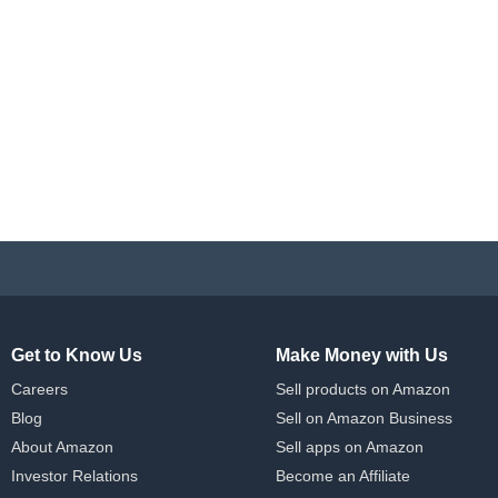
Get to Know Us
Make Money with Us
Careers
Sell products on Amazon
Blog
Sell on Amazon Business
About Amazon
Sell apps on Amazon
Investor Relations
Become an Affiliate