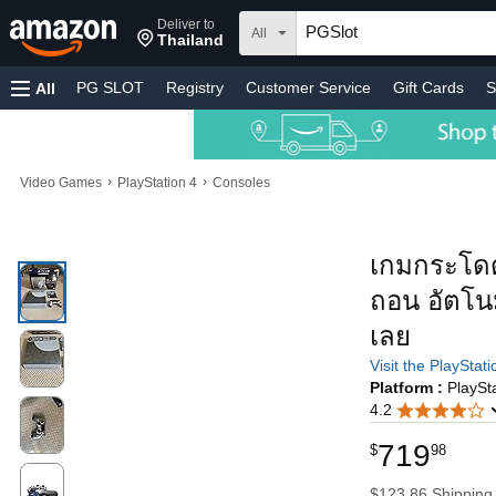
Deliver to
All
Thailand
PG SLOT
Registry
Customer Service
Gift Cards
S
All
›
›
Video Games
PlayStation 4
Consoles
เกมกระโดด
ถอน อัตโนม
เลย
Visit the PlayStat
Platform :
PlaySt
4.2
719
$
98
$123.86 Shipping