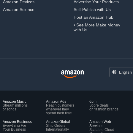
Amazon Devices
Advertise Your Products
Amazon Science
Self-Publish with Us
Host an Amazon Hub
›
See More Make Money
with Us
English
Amazon Music
Amazon Ads
6pm
Stream millions
Reach customers
Score deals
of songs
wherever they
on fashion brands
spend their time
Amazon Business
AmazonGlobal
Amazon Web
Everything For
Ship Orders
Services
Your Business
Internationally
Scalable Cloud