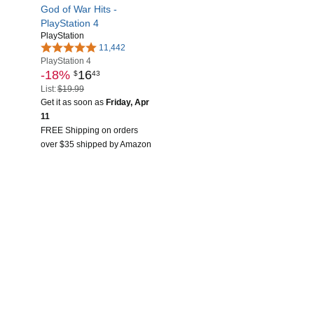
God of War Hits -
PlayStation 4
PlayStation
11,442
PlayStation 4
-18%
16
$
43
List:
$19.99
Get it as soon as
Friday, Apr
11
FREE Shipping on orders
over $35 shipped by Amazon