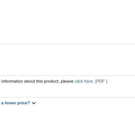
 information about this product, please
click here.
[PDF ]
t a lower price?