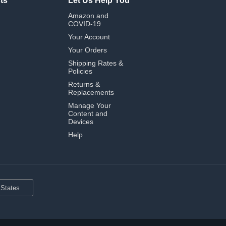
ts
Let Us Help You
Amazon and
COVID-19
Your Account
Your Orders
Shipping Rates &
Policies
Returns &
Replacements
Manage Your
Content and
Devices
Help
 States