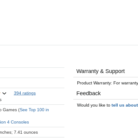
Warranty & Support
Product Warranty: For warranty
Feedback
394 ratings
s
Would you like to
tell us abou
eo Games (
See Top 100 in
tion 4 Consoles
 inches; 7.41 ounces