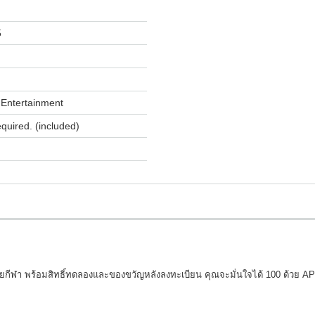
5
Entertainment
equired. (included)
ยกีฬา พร้อมสิทธิ์ทดลองและของขวัญหลังลงทะเบียน คุณจะมั่นใจได้ 100 ด้วย API ลิ