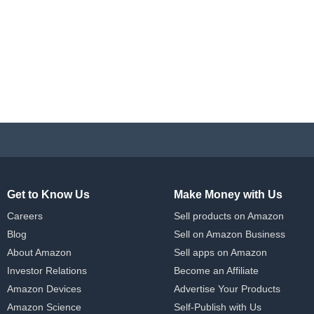
Get to Know Us
Make Money with Us
Careers
Sell products on Amazon
Blog
Sell on Amazon Business
About Amazon
Sell apps on Amazon
Investor Relations
Become an Affiliate
Amazon Devices
Advertise Your Products
Amazon Science
Self-Publish with Us