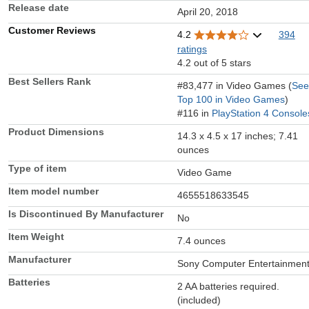
Release date
April 20, 2018
Customer Reviews
4.2
394
ratings
4.2 out of 5 stars
Best Sellers Rank
#83,477 in Video Games (
See
Top 100 in Video Games
)
#116 in
PlayStation 4 Console
Product Dimensions
14.3 x 4.5 x 17 inches; 7.41
ounces
Type of item
Video Game
Item model number
4655518633545
Is Discontinued By Manufacturer
No
Item Weight
7.4 ounces
Manufacturer
Sony Computer Entertainmen
Batteries
2 AA batteries required.
(included)