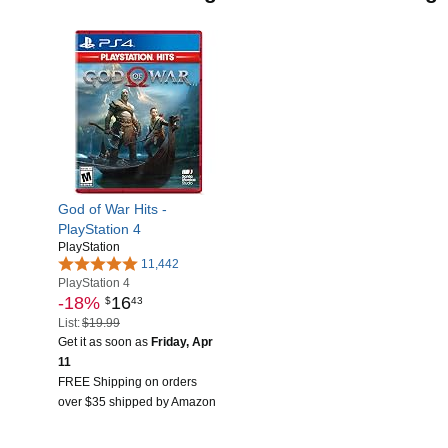
God of War Hits -
PlayStation 4
PlayStation
11,442
PlayStation 4
-18%
16
$
43
List:
$19.99
Get it as soon as
Friday, Apr
11
FREE Shipping on orders
over $35 shipped by Amazon