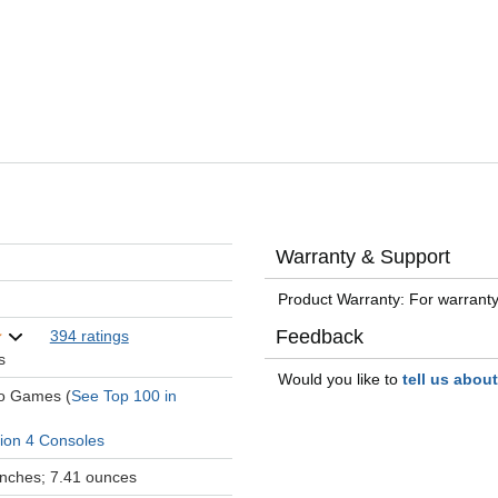
Warranty & Support
Product Warranty: For warranty
Feedback
394 ratings
s
Would you like to
tell us abou
eo Games (
See Top 100 in
tion 4 Consoles
 inches; 7.41 ounces