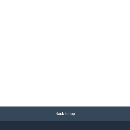
Back to top