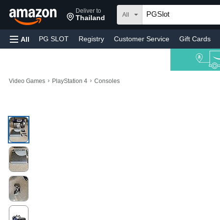
Deliver to
All
Thailand
PG SLOT
Registry
Customer Service
Gift Cards
All
›
›
Video Games
PlayStation 4
Consoles