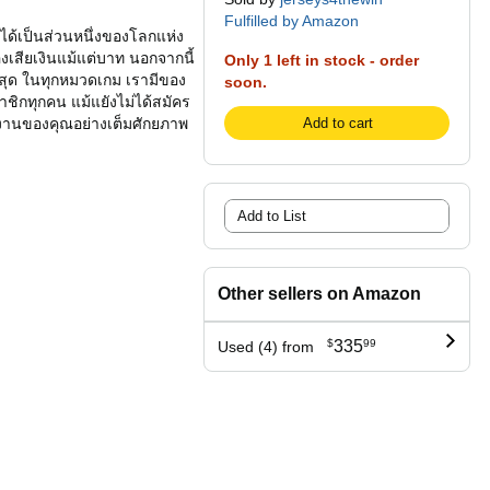
Fulfilled by Amazon
ได้เป็นส่วนหนึ่งของโลกแห่ง
องเสียเงินแม้แต่บาท นอกจากนี้
Only 1 left in stock - order
าสุด ในทุกหมวดเกม เรามีของ
soon.
ชิกทุกคน แม้แยังไม่ได้สมัคร
ช้งานของคุณอย่างเต็มศักยภาพ
Add to cart
Add to List
Other sellers on Amazon
$
335
99
Used (4) from