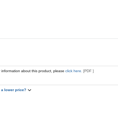
 information about this product, please
click here.
[PDF ]
t a lower price?