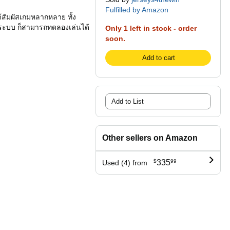
Fulfilled by Amazon
้สัมผัสเกมหลากหลาย ทั้ง
ข้าระบบ ก็สามารถทดลองเล่นได้
Only 1 left in stock - order
soon.
Add to cart
Add to List
Other sellers on Amazon
$
335
99
Used (4) from