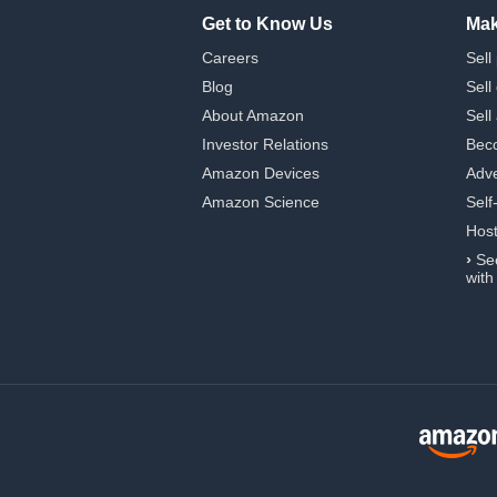
Get to Know Us
Mak
Careers
Sell
Blog
Sell
About Amazon
Sell
Investor Relations
Beco
Amazon Devices
Adve
Amazon Science
Self
Hos
›
Se
with