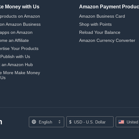
e Money with Us
Amazon Payment Produc
 products on Amazon
Amazon Business Card
 on Amazon Business
Shop with Points
 apps on Amazon
Reload Your Balance
me an Affiliate
Amazon Currency Converter
rtise Your Products
-Publish with Us
t an Amazon Hub
e More Make Money
 Us
English
$
USD - U.S. Dollar
United