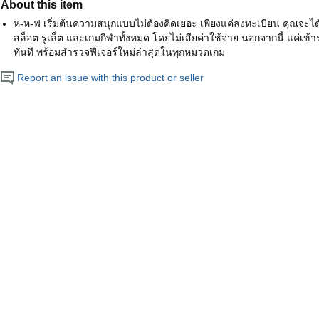
About this item
ห-ห-ฟ เริ่มต้นความสนุกแบบไม่ต้องคิดเยอะ เพียงแค่ลงทะเบียน คุณจะได
สล็อต รูเล็ต และเกมกีฬาทั้งหมด โดยไม่เสียค่าใช้จ่าย นอกจากนี้ แค่เ
ทันที พร้อมสำรวจฟีเจอร์ใหม่ล่าสุดในทุกหมวดเกม
Report an issue with this product or seller