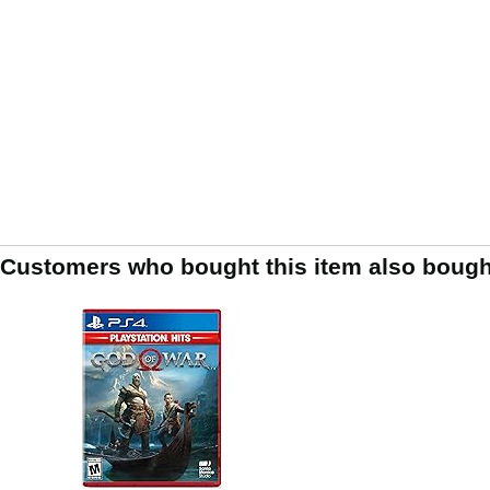
Customers who bought this item also bough