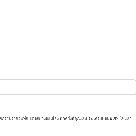
รรมรายวันที่อัปเดตอย่างต่อเนื่อง ทุกครั้งที่คุณเล่น จะได้รับแต้มพิเศษ ใช้แลก