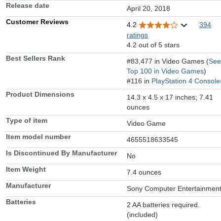
Release date
April 20, 2018
Customer Reviews
4.2
394
ratings
4.2 out of 5 stars
Best Sellers Rank
#83,477 in Video Games (
See
Top 100 in Video Games
)
#116 in
PlayStation 4 Console
Product Dimensions
14.3 x 4.5 x 17 inches; 7.41
ounces
Type of item
Video Game
Item model number
4655518633545
Is Discontinued By Manufacturer
No
Item Weight
7.4 ounces
Manufacturer
Sony Computer Entertainmen
Batteries
2 AA batteries required.
(included)