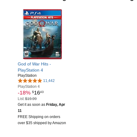
God of War Hits -
PlayStation 4
PlayStation
11,442
PlayStation 4
-18%
16
$
43
List:
$19.99
Get it as soon as
Friday, Apr
11
FREE Shipping on orders
over $35 shipped by Amazon