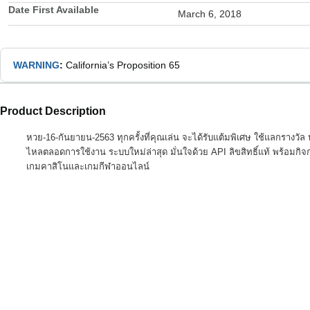
Date First Available
March 6, 2018
WARNING
:
California’s Proposition 65
Product Description
หวย-16-กันยายน-2563 ทุกครั้งที่คุณเล่น จะได้รับแต้มพิเศษ ใช้แลกรางวัล 
ไหลตลอดการใช้งาน ระบบใหม่ล่าสุด มั่นใจด้วย API ลิขสิทธิ์แท้ พร้อมกิจ
เกมคาสิโนและเกมกีฬาออนไลน์