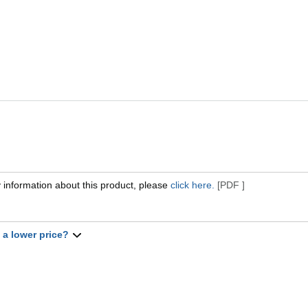
 information about this product, please
click here.
[PDF ]
t a lower price?