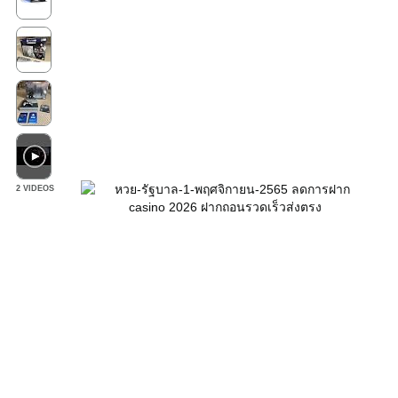
2 VIDEOS