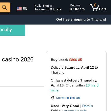
0
Returns
Hello, sign in
EN
& Orders
Cart
Account & Lists
Get free shipping to Thailand
 casino 2026
Buy used:
$860.85
Delivery
Saturday, April 12
to
Thailand
Or fastest delivery
Thursday,
April 10
. Order within
16 hrs 8
mins
Deliver to
Thailand
Used: Very Good
|
Details
Sold by
jerseys4thewin