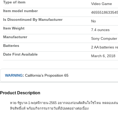
Type of item
Video Game
Item model number
465551863354
Is Discontinued By Manufacturer
No
Item Weight
7.4 ounces
Manufacturer
Sony Computer 
Batteries
2 AA batteries r
Date First Available
March 6, 2018
WARNING
:
California’s Proposition 65
Product Description
หวย-รัฐบาล-1-พฤศจิกายน-2565 อยากลองก่อนตัดสินใจใช่ไหม ทดลองเล่นฟรี
ลิขสิทธิ์แท้ พร้อมกิจกรรมรายวันที่อัปเดตอย่างต่อเนื่อง