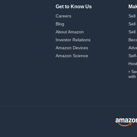
Get to Know Us
Mak
Careers
Sell
Blog
Sell
About Amazon
Sell
Investor Relations
Beco
Amazon Devices
Adve
Amazon Science
Self
Hos
›
Se
with