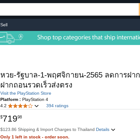
Sell
หวย-รัฐบาล-1-พฤศจิกายน-2565 ลดการฝาก
ฝากถอนรวดเร็วส่งตรง
Visit the PlayStation Store
Platform :
PlayStation 4
4.2
394 ratings
719
$
98
$123.86 Shipping & Import Charges to Thailand
Details
Only 1 left in stock - order soon.