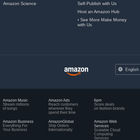
Amazon Science
Self-Publish with Us
Host an Amazon Hub
›
See More Make Money
with Us
English
Amazon Music
Amazon Ads
6pm
Stream millions
Reach customers
Score deals
of songs
wherever they
on fashion brands
spend their time
Amazon Business
AmazonGlobal
Amazon Web
Everything For
Ship Orders
Services
Your Business
Internationally
Scalable Cloud
Computing
Services