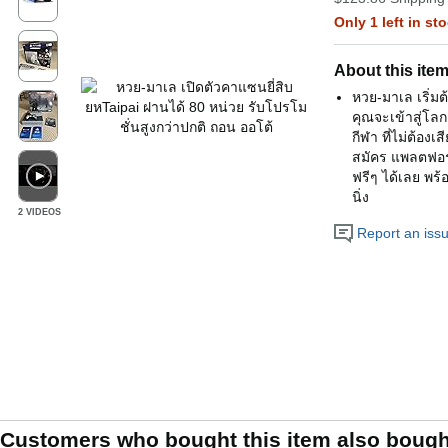
Only 1 left in st
About this ite
หวย-มาเล เริ่ม
คุณจะเข้าสู่โลก
กีฬา ที่ไม่ต้องเ
สมัคร แพลตฟอร
ฟรีๆ ได้เลย พร้
นิ่ง
2 VIDEOS
Report an issue
Customers who bought this item also bough