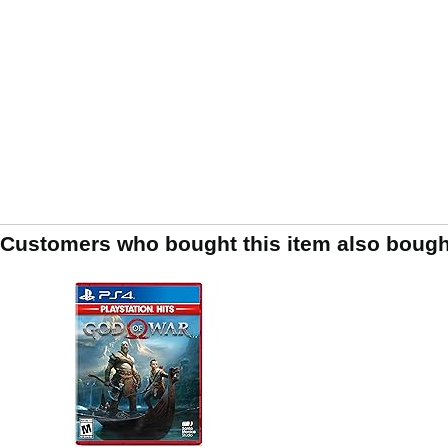
Customers who bought this item also bough