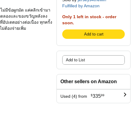
Fulfilled by Amazon
่มีข้อผูกมัด แค่คลิกเข้ามา
ธิ์ทดลองและของขวัญหลังลง
Only 1 left in stock - order
อัปเดตอย่างต่อเนื่อง ทุกครั้ง
soon.
ม่ต้องจ่ายเพิ่ม
Add to cart
Add to List
Other sellers on Amazon
$
335
99
Used (4) from