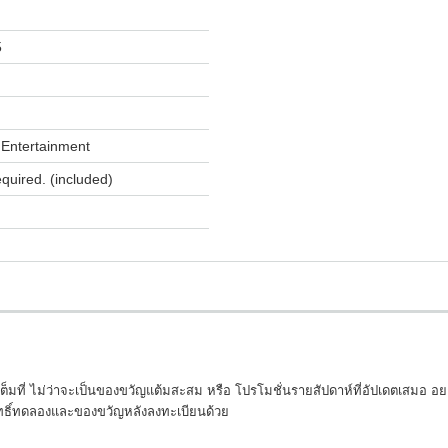
5
Entertainment
equired. (included)
็มที่ ไม่ว่าจะเป็นของขวัญแต้มสะสม หรือ โปรโมชั่นรายสัปดาห์ที่อัปเดตเสมอ อยา
ิทธิ์ทดลองและของขวัญหลังลงทะเบียนด้วย