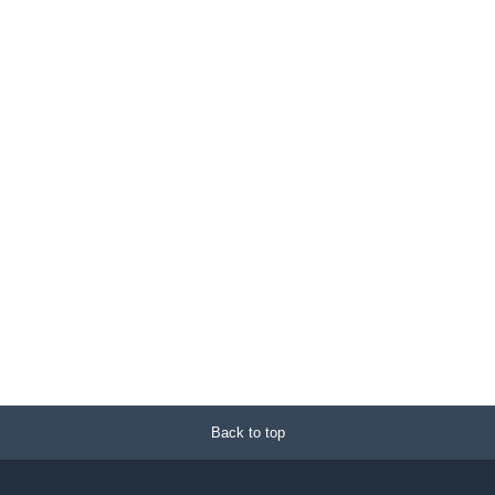
Back to top