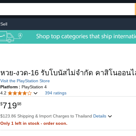
Sell
หวย-งวด-16 รับโบนัสไม่จำกัด คาสิโนออนไ
Visit the PlayStation Store
Platform :
PlayStation 4
4.2
394 ratings
719
$
98
$123.86 Shipping & Import Charges to Thailand
Details
Only 1 left in stock - order soon.