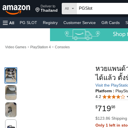
Deliver to
All
Thailand
PG SLOT
Registry
Customer Service
Gift Cards
S
All
›
›
Video Games
PlayStation 4
Consoles
หวยแพนด้า
ได้แล้ว ตั้ง
Visit the PlayStat
Platform :
PlaySt
4.2
719
$
98
$123.86 Shipping
Only 1 left in st