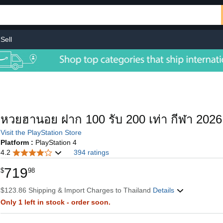
Sell
หวยฮานอย ฝาก 100 รับ 200 เท่า กีฬา 2026
Visit the PlayStation Store
Platform :
PlayStation 4
4.2
394 ratings
719
$
98
$123.86 Shipping & Import Charges to Thailand
Details
Only 1 left in stock - order soon.