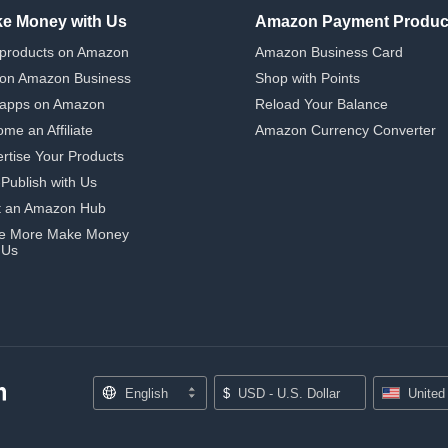
e Money with Us
Amazon Payment Produc
 products on Amazon
Amazon Business Card
 on Amazon Business
Shop with Points
 apps on Amazon
Reload Your Balance
me an Affiliate
Amazon Currency Converter
rtise Your Products
-Publish with Us
t an Amazon Hub
e More Make Money
 Us
English
$
USD - U.S. Dollar
United