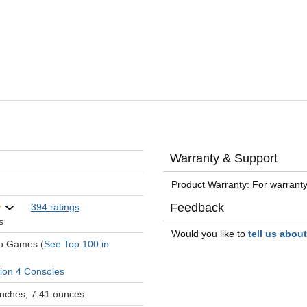
Warranty & Support
Product Warranty: For warranty
Feedback
394 ratings
s
Would you like to
tell us abou
eo Games (
See Top 100 in
tion 4 Consoles
 inches; 7.41 ounces