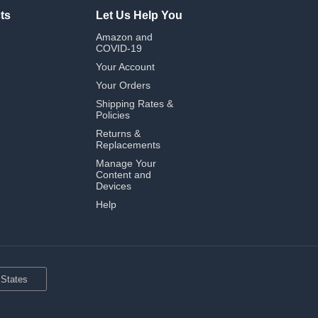
ts
Let Us Help You
Amazon and
COVID-19
Your Account
Your Orders
Shipping Rates &
Policies
Returns &
Replacements
Manage Your
Content and
Devices
Help
 States