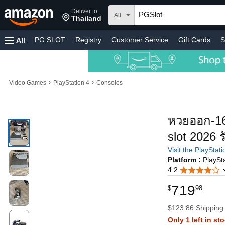
Deliver to
All
Thailand
PG SLOT
Registry
Customer Service
Gift Cards
S
All
›
›
Video Games
PlayStation 4
Consoles
หวยออก-16
slot 2026 
Visit the PlayStat
Platform :
PlaySt
4.2
719
$
98
$123.86 Shipping
Only 1 left in st