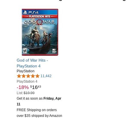
God of War Hits -
PlayStation 4
PlayStation
11,442
PlayStation 4
-18%
16
$
43
List:
$19.99
Get it as soon as
Friday, Apr
11
FREE Shipping on orders
over $35 shipped by Amazon