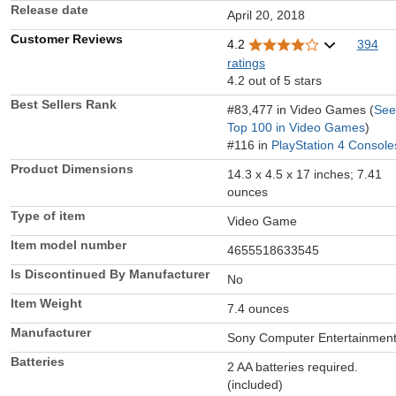
Release date
April 20, 2018
Customer Reviews
4.2
394
ratings
4.2 out of 5 stars
Best Sellers Rank
#83,477 in Video Games (
See
Top 100 in Video Games
)
#116 in
PlayStation 4 Console
Product Dimensions
14.3 x 4.5 x 17 inches; 7.41
ounces
Type of item
Video Game
Item model number
4655518633545
Is Discontinued By Manufacturer
No
Item Weight
7.4 ounces
Manufacturer
Sony Computer Entertainmen
Batteries
2 AA batteries required.
(included)