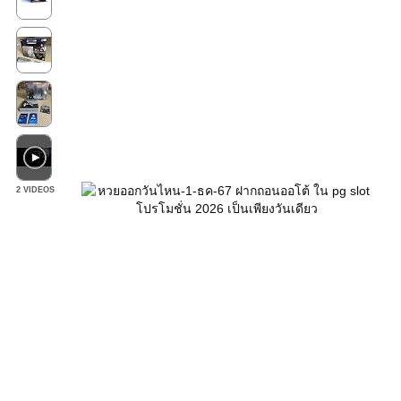
2 VIDEOS