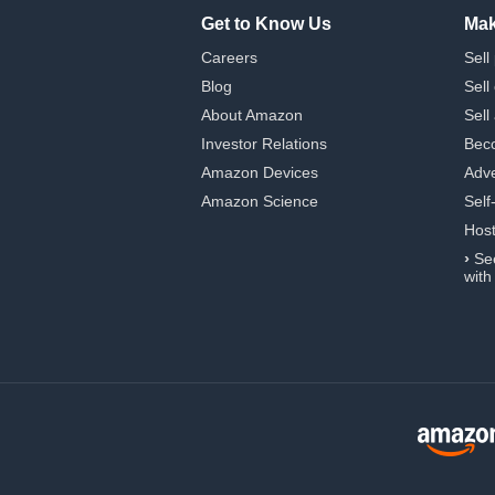
Get to Know Us
Mak
Careers
Sell
Blog
Sell
About Amazon
Sell
Investor Relations
Beco
Amazon Devices
Adve
Amazon Science
Self
Hos
›
Se
with