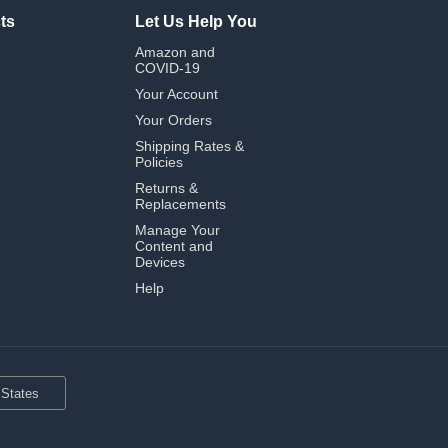
ts
Let Us Help You
Amazon and
COVID-19
Your Account
Your Orders
Shipping Rates &
Policies
Returns &
Replacements
Manage Your
Content and
Devices
Help
 States