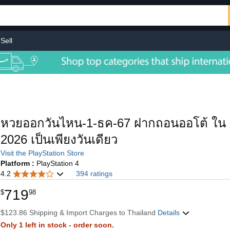
Sell
หวยออกวันไหน-1-ธค-67 ฝากถอนออโต้ ใน p
2026 เป็นเพียงวันเดียว
Visit the PlayStation Store
Platform :
PlayStation 4
4.2
394 ratings
719
$
98
$123.86 Shipping & Import Charges to Thailand
Details
Only 1 left in stock - order soon.