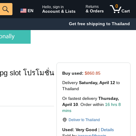
0
Returns
Hello, sign in
EN
& Orders
Cart
Account & Lists
Get free shipping to Thailand
g slot โปรโมชั่น
Buy used:
$860.85
Delivery
Saturday, April 12
to
Thailand
Or fastest delivery
Thursday,
April 10
. Order within
16 hrs 8
mins
Deliver to
Thailand
Used: Very Good
|
Details
Sold by
jerseys4thewin