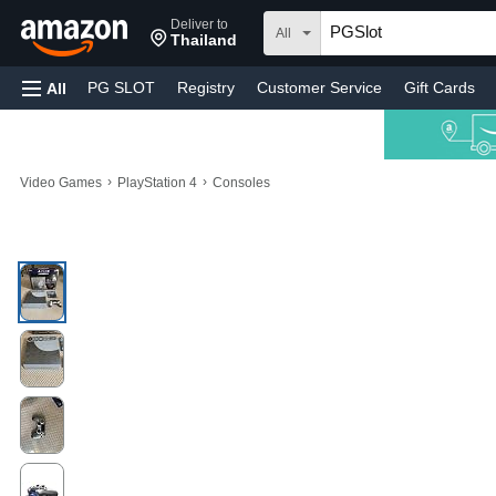
Deliver to
All
Thailand
PG SLOT
Registry
Customer Service
Gift Cards
All
›
›
Video Games
PlayStation 4
Consoles