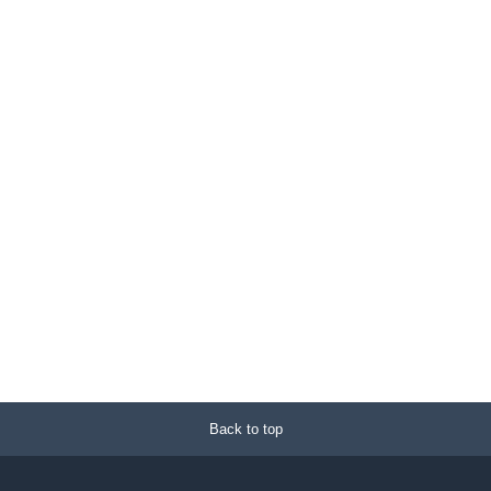
Back to top