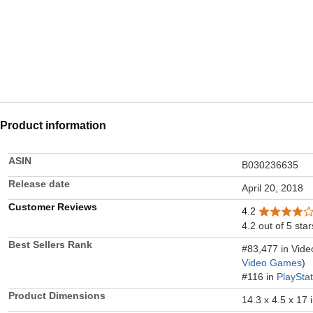
Product information
ASIN
B030236635
Release date
April 20, 2018
Customer Reviews
4.2
4.2 out of 5 star
Best Sellers Rank
#83,477 in Vid
Video Games
)
#116 in
PlaySta
Product Dimensions
14.3 x 4.5 x 17