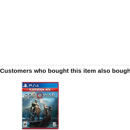
Customers who bought this item also bough